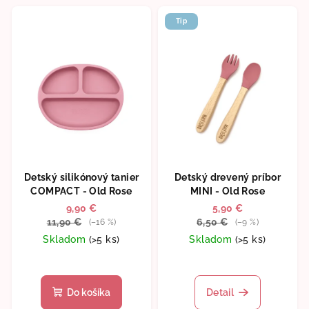
Tip
Detský silikónový tanier
Detský drevený príbor
COMPACT - Old Rose
MINI - Old Rose
9,90 €
5,90 €
11,90 €
6,50 €
(–16 %)
(–9 %)
Skladom
(>5 ks)
Skladom
(>5 ks)
Do košíka
Detail