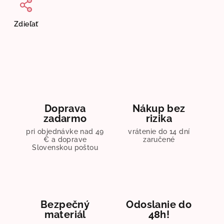
Zdieľať
Doprava
Nákup bez
zadarmo
rizika
pri objednávke nad 49
vrátenie do 14 dní
€ a doprave
zaručené
Slovenskou poštou
Bezpečný
Odoslanie do
materiál
48h!