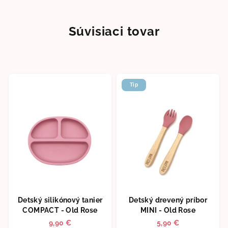
Súvisiaci tovar
Tip
Detský silikónový tanier
Detský drevený príbor
COMPACT - Old Rose
MINI - Old Rose
9,90 €
5,90 €