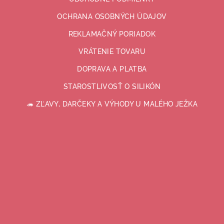
OCHRANA OSOBNÝCH ÚDAJOV
REKLAMAČNÝ PORIADOK
VRÁTENIE TOVARU
DOPRAVA A PLATBA
STAROSTLIVOSŤ O SILIKÓN
🦔 ZĽAVY, DARČEKY A VÝHODY U MALÉHO JEŽKA