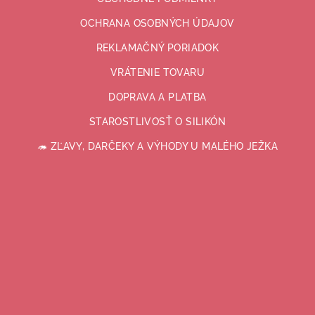
OCHRANA OSOBNÝCH ÚDAJOV
REKLAMAČNÝ PORIADOK
VRÁTENIE TOVARU
DOPRAVA A PLATBA
STAROSTLIVOSŤ O SILIKÓN
🦔 ZĽAVY, DARČEKY A VÝHODY U MALÉHO JEŽKA