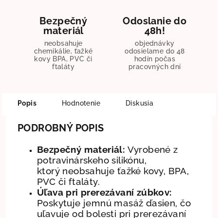
Bezpečný
Odoslanie do
materiál
48h!
neobsahuje
objednávky
chemikálie, ťažké
odosielame do 48
kovy BPA, PVC či
hodín počas
ftaláty
pracovných dní
Popis
Hodnotenie
Diskusia
PODROBNÝ POPIS
Bezpečný materiál:
Vyrobené z
potravinárskeho silikónu,
ktorý neobsahuje ťažké kovy, BPA,
PVC či ftaláty.
Úľava pri prerezávaní zúbkov:
Poskytuje jemnú masáž ďasien, čo
uľavuje od bolesti pri prerezávaní