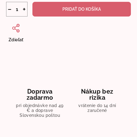
−
+
PRIDAŤ DO KOŠÍKA
Zdieľať
Doprava
Nákup bez
zadarmo
rizika
pri objednávke nad 49
vrátenie do 14 dní
€ a doprave
zaručené
Slovenskou poštou