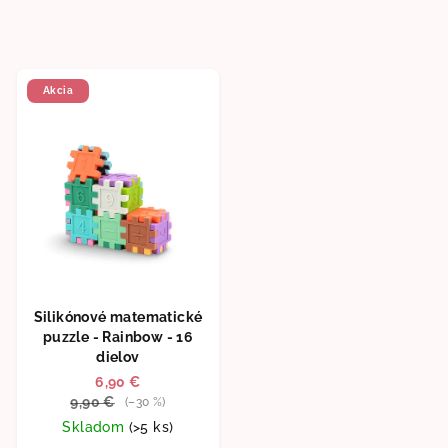
Akcia
Silikónové matematické
puzzle - Rainbow - 16
dielov
6,90 €
9,90 €
(–30 %)
Skladom
(>5 ks)