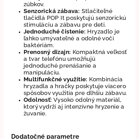
zúbkov.
Senzorická zábava:
Stlačiteľné
tlačidlá POP It poskytujú senzorickú
stimuláciu a zábavu pre deti.
Jednoduché čistenie:
Hryzadlo je
ľahko umývateľné a odolné voči
baktériám.
Prenosný dizajn:
Kompaktná veľkosť
a tvar telefónu umožňujú
jednoduché prenášanie a
manipuláciu.
Multifunkčné využitie:
Kombinácia
hryzadla a hračky poskytuje viacero
spôsobov využitia pre dlhšiu zábavu.
Odolnosť:
Vysoko odolný materiál,
ktorý vydrží aj intenzívne hryzenie a
žuvanie.
Dodatočné parametre