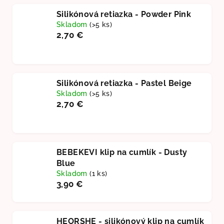
Silikónová retiazka - Powder Pink
Skladom
(>5 ks)
2,70 €
Silikónová retiazka - Pastel Beige
Skladom
(>5 ks)
2,70 €
BEBEKEVI klip na cumlík - Dusty
Blue
Skladom
(1 ks)
3,90 €
HEORSHE - silikónový klip na cumlík