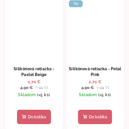
Tip
Silikónová retiazka -
Silikónová retiazka - Petal
Pastel Beige
Pink
2,70 €
2,70 €
4,90 €
4,90 €
(–44 %)
(–44 %)
Skladom
(>5 ks)
Skladom
(>5 ks)
Do košíka
Do košíka