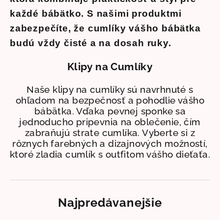
každé bábätko. S našimi produktmi
zabezpečíte, že cumlíky vášho bábätka
budú vždy čisté a na dosah ruky.
Klipy na Cumlíky
Naše klipy na cumlíky sú navrhnuté s
ohľadom na bezpečnosť a pohodlie vášho
bábätka. Vďaka pevnej sponke sa
jednoducho pripevnia na oblečenie, čím
zabraňujú strate cumlíka. Vyberte si z
rôznych farebných a dizajnových možností,
ktoré zladia cumlík s outfitom vášho dieťaťa.
Najpredávanejšie