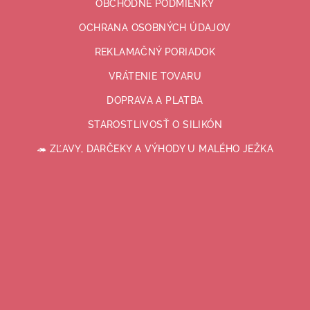
OBCHODNÉ PODMIENKY
OCHRANA OSOBNÝCH ÚDAJOV
REKLAMAČNÝ PORIADOK
VRÁTENIE TOVARU
DOPRAVA A PLATBA
STAROSTLIVOSŤ O SILIKÓN
🦔 ZĽAVY, DARČEKY A VÝHODY U MALÉHO JEŽKA