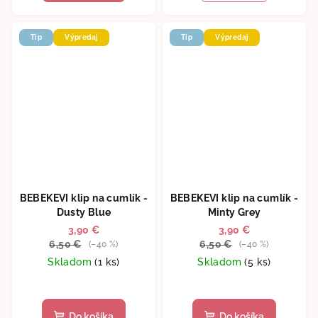
Tip
Výpredaj
Tip
Výpredaj
BEBEKEVI klip na cumlík -
BEBEKEVI klip na cumlík -
Dusty Blue
Minty Grey
3,90 €
3,90 €
6,50 €
6,50 €
(–40 %)
(–40 %)
Skladom
(1 ks)
Skladom
(5 ks)
Do košíka
Do košíka