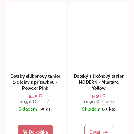
Detský silikónový tanier
Detský silikónový tanier
1-dielny s prísavkou -
MODERN - Mustard
Powder Pink
Yellow
9,50 €
9,50 €
10,90 €
10,90 €
(–12 %)
(–12 %)
Skladom
(>5 ks)
Skladom
(>5 ks)
Do košíka
Detail