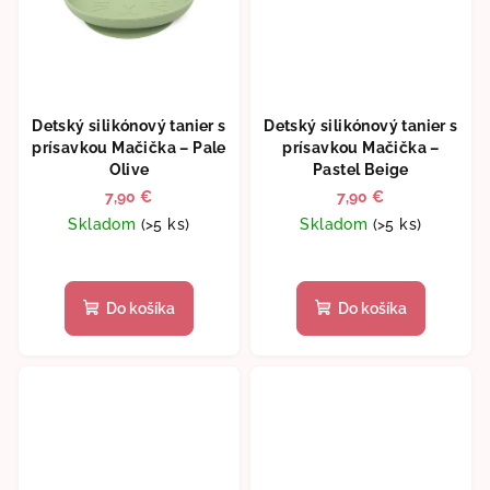
Detský silikónový tanier s
Detský silikónový tanier s
prísavkou Mačička – Pale
prísavkou Mačička –
Olive
Pastel Beige
7,90 €
7,90 €
Skladom
(>5 ks)
Skladom
(>5 ks)
Do košíka
Do košíka