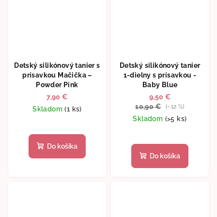
Detský silikónový tanier s
Detský silikónový tanier
prísavkou Mačička –
1-dielny s prísavkou -
Powder Pink
Baby Blue
7,90 €
9,50 €
10,90 €
(–12 %)
Skladom
(1 ks)
Skladom
(>5 ks)
Do košíka
Do košíka