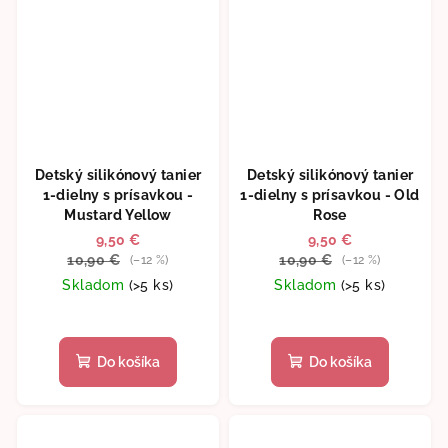
Detský silikónový tanier
Detský silikónový tanier
1-dielny s prísavkou -
1-dielny s prísavkou - Old
Mustard Yellow
Rose
9,50 €
9,50 €
10,90 €
10,90 €
(–12 %)
(–12 %)
Skladom
(>5 ks)
Skladom
(>5 ks)
Do košíka
Do košíka