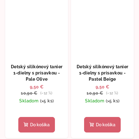
Detský silikónový tanier
Detský silikónový tanier
1-dielny s prísavkou -
1-dielny s prísavkou -
Pale Olive
Pastel Beige
9,50 €
9,50 €
10,90 €
10,90 €
(–12 %)
(–12 %)
Skladom
(>5 ks)
Skladom
(>5 ks)
Do košíka
Do košíka