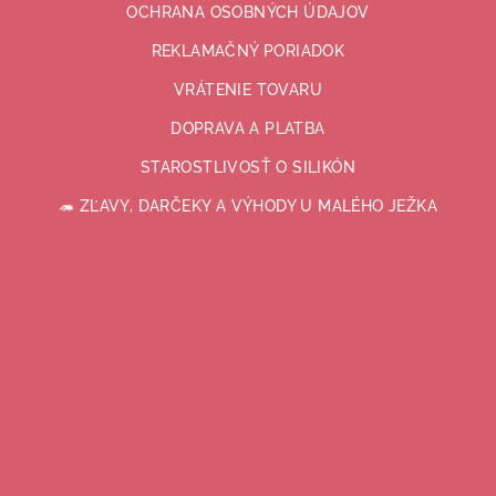
OCHRANA OSOBNÝCH ÚDAJOV
REKLAMAČNÝ PORIADOK
VRÁTENIE TOVARU
DOPRAVA A PLATBA
STAROSTLIVOSŤ O SILIKÓN
🦔 ZĽAVY, DARČEKY A VÝHODY U MALÉHO JEŽKA