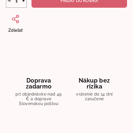
−
+
PRIDAŤ DO KOŠÍKA
Zdieľať
Doprava
Nákup bez
zadarmo
rizika
pri objednávke nad 49
vrátenie do 14 dní
€ a doprave
zaručené
Slovenskou poštou