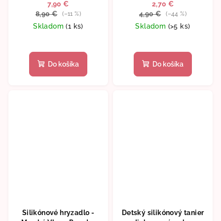
7,90 €
2,70 €
8,90 €
4,90 €
(–11 %)
(–44 %)
Skladom
(1 ks)
Skladom
(>5 ks)
Do košíka
Do košíka
Silikónové hryzadlo -
Detský silikónový tanier