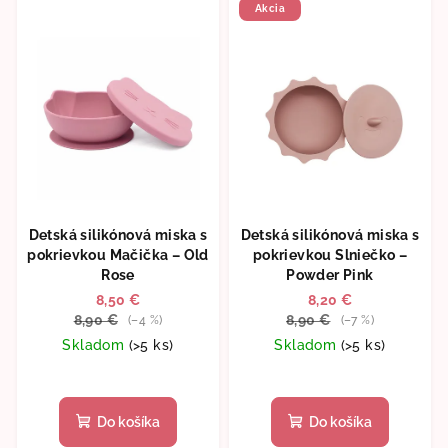
Akcia
Detská silikónová miska s
Detská silikónová miska s
pokrievkou Mačička – Old
pokrievkou Slniečko –
Rose
Powder Pink
8,50 €
8,20 €
8,90 €
8,90 €
(–4 %)
(–7 %)
Skladom
(>5 ks)
Skladom
(>5 ks)
Do košíka
Do košíka