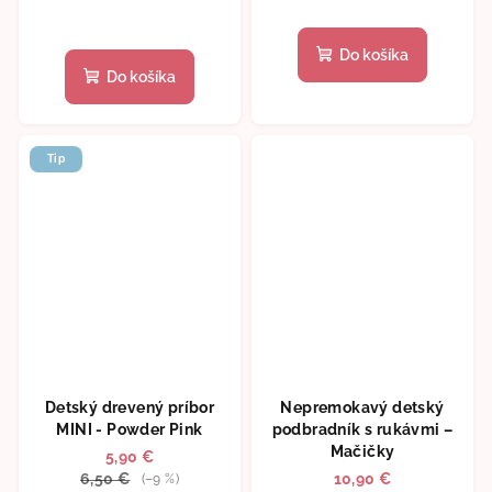
Do košíka
Do košíka
Tip
Detský drevený príbor
Nepremokavý detský
MINI - Powder Pink
podbradník s rukávmi –
Mačičky
5,90 €
6,50 €
10,90 €
(–9 %)