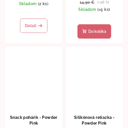
14,90 €
(–26 %)
Skladom
(2 ks)
Skladom
(>5 ks)
Detail
Do košíka
Snack pohárik - Powder
Silikónová retiazka -
Pink
Powder Pink