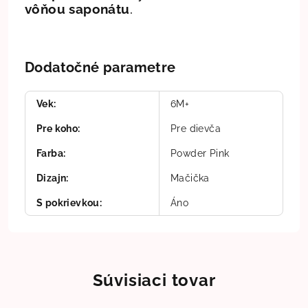
vôňou saponátu
.
Dodatočné parametre
Vek
:
6M+
Pre koho
:
Pre dievča
Farba
:
Powder Pink
Dizajn
:
Mačička
S pokrievkou
:
Áno
Súvisiaci tovar