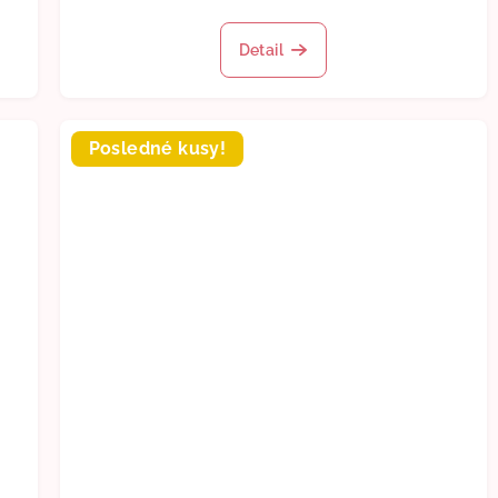
Detail
Posledné kusy!