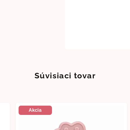
Súvisiaci tovar
Akcia