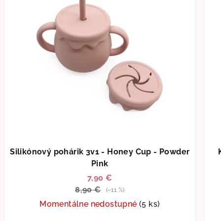
Silikónový pohárik 3v1 - Honey Cup - Powder
Pink
7,90 €
8,90 €
(–11 %)
Momentálne nedostupné
(5 ks)