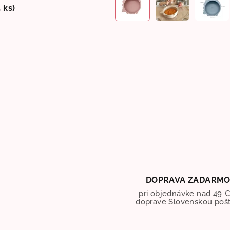
5 ks)
DOPRAVA ZADARM
pri objednávke nad 49 €
doprave Slovenskou poš