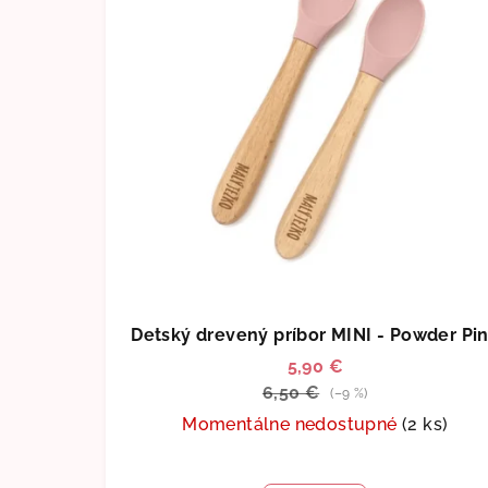
Detský drevený príbor MINI - Powder Pi
5,90 €
6,50 €
(–9 %)
Momentálne nedostupné
(2 ks)