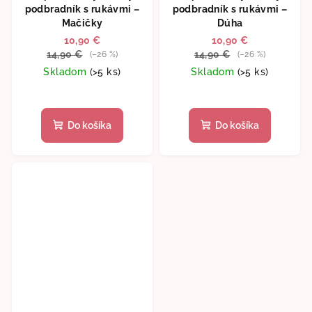
podbradník s rukávmi –
podbradník s rukávmi –
Mačičky
Dúha
10,90 €
10,90 €
14,90 €
14,90 €
(–26 %)
(–26 %)
Skladom
(>5 ks)
Skladom
(>5 ks)
Do košíka
Do košíka