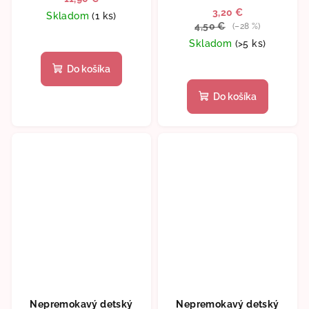
3,20 €
Skladom
(1 ks)
4,50 €
(–28 %)
Skladom
(>5 ks)
Do košíka
Do košíka
Nepremokavý detský
Nepremokavý detský