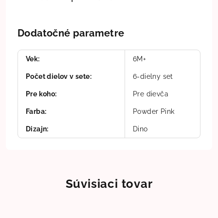
Dodatočné parametre
Vek
:
6M+
Počet dielov v sete
:
6-dielny set
Pre koho
:
Pre dievča
Farba
:
Powder Pink
Dizajn
:
Dino
Súvisiaci tovar