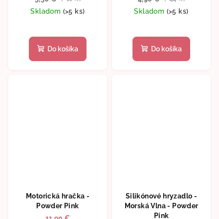
Skladom
(>5 ks)
Skladom
(>5 ks)
Do košíka
Do košíka
Motorická hračka -
Silikónové hryzadlo -
Powder Pink
Morská Vlna - Powder
Pink
11,90 €