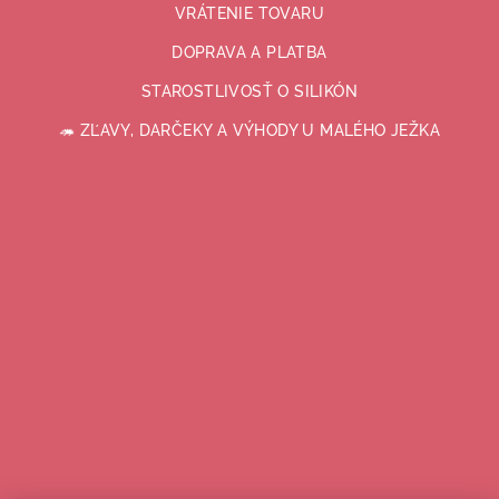
VRÁTENIE TOVARU
DOPRAVA A PLATBA
STAROSTLIVOSŤ O SILIKÓN
🦔 ZĽAVY, DARČEKY A VÝHODY U MALÉHO JEŽKA