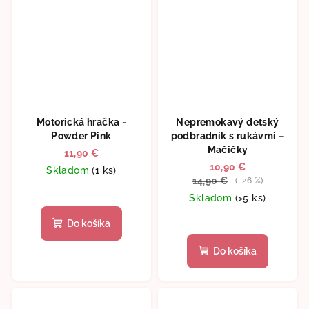
Motorická hračka -
Nepremokavý detský
Powder Pink
podbradník s rukávmi –
Mačičky
11,90 €
10,90 €
Skladom
(1 ks)
14,90 €
(–26 %)
Skladom
(>5 ks)
Do košíka
Do košíka