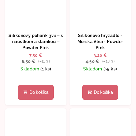
Silikónový pohárik 3v1 – s
Silikónové hryzadlo -
náustkom a slamkou –
Morská Vlna - Powder
Powder Pink
Pink
7,50 €
3,20 €
8,50 €
4,50 €
(–11 %)
(–28 %)
Skladom
(1 ks)
Skladom
(>5 ks)
Do košíka
Do košíka