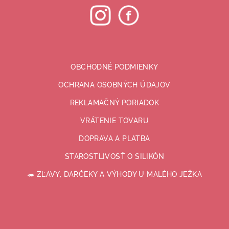
OBCHODNÉ PODMIENKY
OCHRANA OSOBNÝCH ÚDAJOV
REKLAMAČNÝ PORIADOK
VRÁTENIE TOVARU
DOPRAVA A PLATBA
STAROSTLIVOSŤ O SILIKÓN
🦔 ZĽAVY, DARČEKY A VÝHODY U MALÉHO JEŽKA