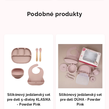
Podobné produkty
Silikónový jedálenský set
Silikónový jedálenský set
pre deti 5-dielny KLASIKA
pre deti DÚHA - Powder
- Powder Pink
Pink