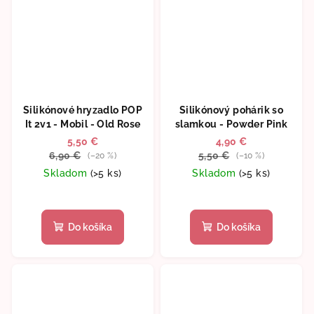
Silikónové hryzadlo POP
Silikónový pohárik so
It 2v1 - Mobil - Old Rose
slamkou - Powder Pink
5,50 €
4,90 €
6,90 €
5,50 €
(–20 %)
(–10 %)
Skladom
(>5 ks)
Skladom
(>5 ks)
Do košíka
Do košíka