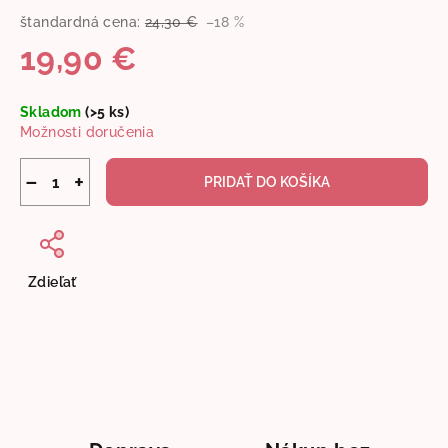
štandardná cena:
24,30 €
–18 %
19,90 €
Jednotková
Skladom
(>5 ks)
cena:
Možnosti doručenia
−
+
PRIDAŤ DO KOŠÍKA
Zdieľať