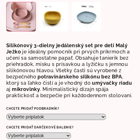
Silikónový 3-dielny jedálenský set pre deti Malý
Ježko
je ideálny pomocník pri prvých príkrmoch a
učení sa samostatne papať. Obsahuje tanierik bez
priehradok, misku s prísavkou a
lyžičku s jemnou
silikónovou hlavou.
Všetky časti sú vyrobené z
bezpečného
potravinárskeho silikónu bez BPA
,
ktorý sa ľahko čistí a je vhodný do
umývačky riadu
aj
mikrovlnky
. Minimalistický dizajn spája
praktickosť a bezpečie pri každodennom stolovaní.
CHCETE PRIDAŤ PODBRADNÍK?
CHCETE PRIDAŤ DARČEKOVÉ BALENIE?