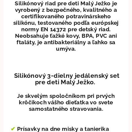
Silikónový riad pre deti Malý Ježko je
vyrobený z bezpečného, kvalitného a
certifikovaného potravinárskeho
silikónu, testovaného podľa európskej
normy EN 14372 pre detský riad.
Neobsahuje ťažké kovy, BPA, PVC ani
ftaláty, je antibakteriálny a ľahko sa
umýva.
Silikónový 3-dielny jedálenský set
pre deti Malý Ježko.
Je skvelým spoločníkom pri prvých
krôčikoch vášho dieťatka vo svete
samostatného stravovania.
✔
Prísavky na dne misky a tanierika