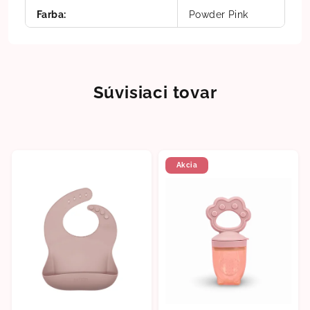
Farba
:
Powder Pink
Súvisiaci tovar
Akcia