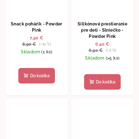
Snack pohárik - Powder
Silikónové prestieranie
Pink
pre deti - Slniečko -
Powder Pink
7,90 €
8,90 €
6,40 €
(–11 %)
6,90 €
(–7 %)
Skladom
(1 ks)
Skladom
(>5 ks)
Do košíka
Do košíka