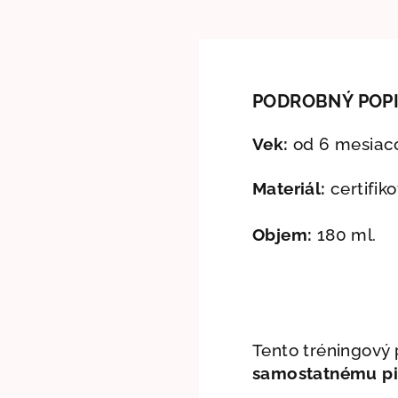
PODROBNÝ POP
Vek:
od 6 mesiac
Materiál:
certifiko
Objem:
180 ml.
Tento tréningový 
samostatnému pi