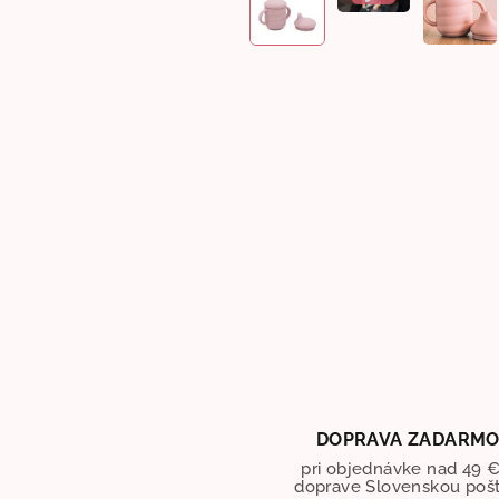
DOPRAVA ZADARM
pri objednávke nad 49 €
doprave Slovenskou poš