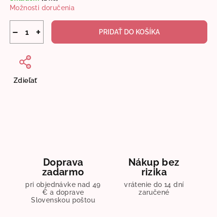
Možnosti doručenia
−
+
PRIDAŤ DO KOŠÍKA
Zdieľať
Doprava
Nákup bez
zadarmo
rizika
pri objednávke nad 49
vrátenie do 14 dní
€ a doprave
zaručené
Slovenskou poštou