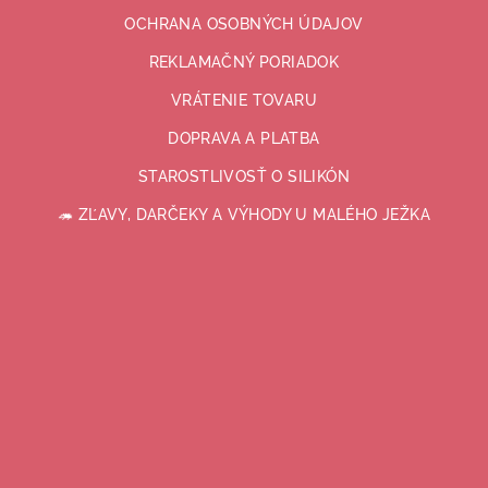
OCHRANA OSOBNÝCH ÚDAJOV
REKLAMAČNÝ PORIADOK
VRÁTENIE TOVARU
DOPRAVA A PLATBA
STAROSTLIVOSŤ O SILIKÓN
🦔 ZĽAVY, DARČEKY A VÝHODY U MALÉHO JEŽKA