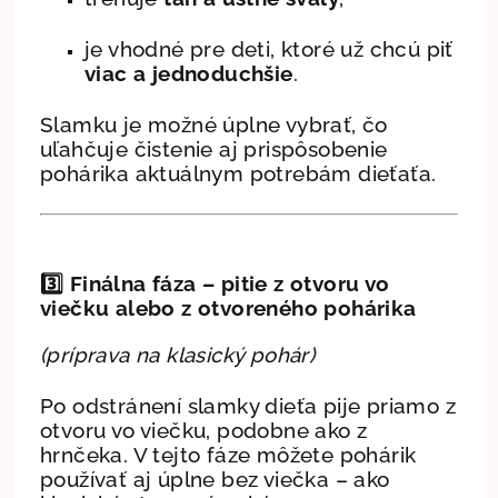
je vhodné pre deti, ktoré už chcú piť
viac a jednoduchšie
.
Slamku je možné úplne vybrať, čo
uľahčuje čistenie aj prispôsobenie
pohárika aktuálnym potrebám dieťaťa.
3️⃣ Finálna fáza – pitie z otvoru vo
viečku alebo z otvoreného pohárika
(príprava na klasický pohár)
Po odstránení slamky dieťa pije priamo z
otvoru vo viečku, podobne ako z
hrnčeka. V tejto fáze môžete pohárik
používať aj úplne bez viečka – ako