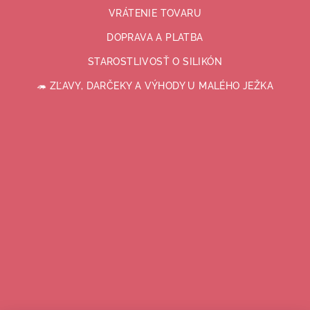
VRÁTENIE TOVARU
DOPRAVA A PLATBA
STAROSTLIVOSŤ O SILIKÓN
🦔 ZĽAVY, DARČEKY A VÝHODY U MALÉHO JEŽKA