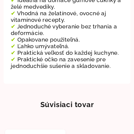
želé medvedíky.
✔
Vhodná na želatínové, ovocné aj
vitamínové recepty.
✔
Jednoduché vyberanie bez trhania a
deformácie.
✔
Opakovane použiteľná.
✔
Ľahko umývateľná.
✔
Praktická veľkosť do každej kuchyne.
✔
Praktické očko na zavesenie pre
jednoduchšie sušenie a skladovanie.
Súvisiaci tovar