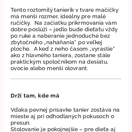
Tento roztomilý tanierik v tvare mačičky
má menší rozmer, ideálny pre malé
ručičky. Na začiatku prikrmovania vám
dobre poslúži – jedlo bude dieťaťu vždy
po ruke a naberanie jednoduché bez
zbytočného „naháňania“ po veľkej
ploche. A keď z neho časom „vyrastie“
ako z hlavného taniera, zostane stále
praktickým spoločníkom na desiatu,
ovocie alebo menší olovrant.
Drží tam, kde má
Vďaka pevnej prísavke tanier zostáva na
mieste aj pri odhodlaných pokusoch o
presun.
Stolovanie je pokojnejšie – pre dieťa aj