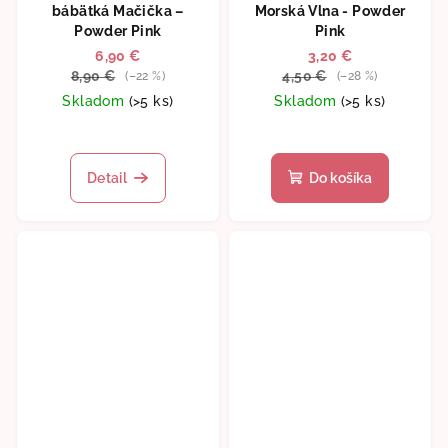
bábätká Mačička –
Morská Vlna - Powder
Powder Pink
Pink
6,90 €
3,20 €
8,90 €
4,50 €
(–22 %)
(–28 %)
Skladom
(>5 ks)
Skladom
(>5 ks)
Detail
Do košíka