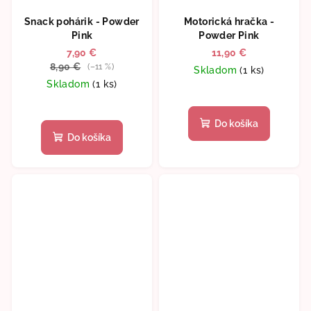
Snack pohárik - Powder
Motorická hračka -
Pink
Powder Pink
7,90 €
11,90 €
8,90 €
(–11 %)
Skladom
(1 ks)
Skladom
(1 ks)
Do košíka
Do košíka