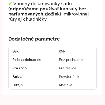
✔
Vhodný do umývačky riadu
(odporúčame používať kapsuly bez
parfumovaných zložiek)
, mikrovlnnej
rúry aj chladničky.
Dodatočné parametre
Vek
:
6M+
Počet priehradok
:
Bez priehradok
Pre koho
:
Pre dievča
Farba
:
Powder Pink
Dizajn
:
Mačička