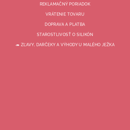
REKLAMAČNÝ PORIADOK
VRÁTENIE TOVARU
DOPRAVA A PLATBA
STAROSTLIVOSŤ O SILIKÓN
🦔 ZĽAVY, DARČEKY A VÝHODY U MALÉHO JEŽKA