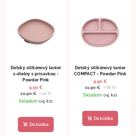
Detský silikónový tanier
Detský silikónový tanier
1-dielny s prísavkou -
COMPACT - Powder Pink
Powder Pink
9,90 €
9,50 €
11,90 €
(–16 %)
10,90 €
(–12 %)
Skladom
(>5 ks)
Skladom
(>5 ks)
Do košíka
Do košíka