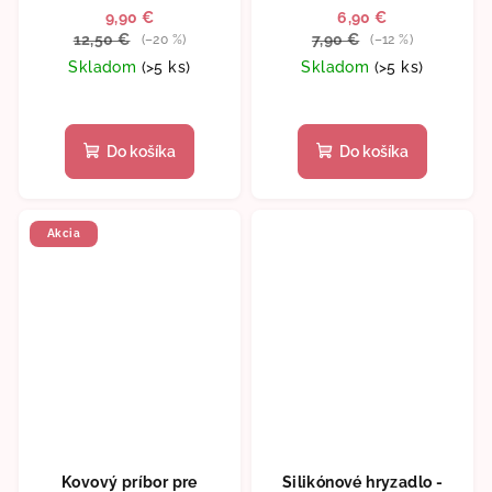
9,90 €
6,90 €
12,50 €
7,90 €
(–20 %)
(–12 %)
Skladom
(>5 ks)
Skladom
(>5 ks)
Do košíka
Do košíka
Akcia
Kovový príbor pre
Silikónové hryzadlo -