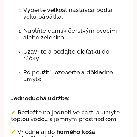
Vyberte veľkosť nástavca podľa
veku bábätka.
Naplňte cumlík čerstvým ovocím
alebo zeleninou.
Uzavrite a podajte dieťatku do
rúčky.
Po použití rozoberte a dôkladne
umyte.
Jednoduchá údržba:
✔
Rozložte na jednotlivé časti a umyte
teplou vodou s jemným prostriedkom.
✔
Vhodné aj do
horného koša