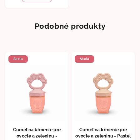
Podobné produkty
Akcia
Akcia
Cumeľ na kŕmenie pre
Cumeľ na kŕmenie pre
ovocie a zeleninu -
ovocie a zeleninu - Pastel