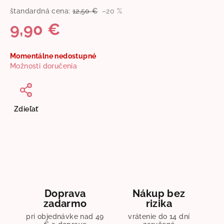
štandardná cena:
12,50 €
–20 %
9,90 €
Jednotková
Momentálne nedostupné
cena:
Možnosti doručenia
Zdieľať
Doprava
Nákup bez
zadarmo
rizika
pri objednávke nad 49
vrátenie do 14 dní