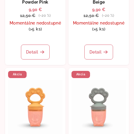
Powder Pink
Beige
9,90 €
9,90 €
12,50 €
12,50 €
(–20 %)
(–20 %)
Momentálne nedostupné
Momentálne nedostupné
(>5 ks)
(>5 ks)
Detail
Detail
Akcia
Akcia