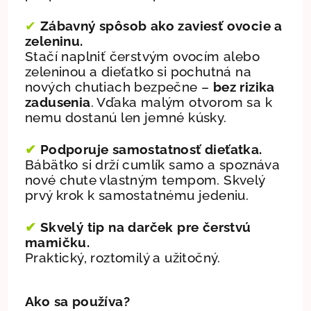
✔
Zábavný spôsob ako zaviesť ovocie a
zeleninu.
Stačí naplniť čerstvým ovocím alebo
zeleninou a dieťatko si pochutná na
nových chutiach bezpečne –
bez rizika
zadusenia
. Vďaka malým otvorom sa k
nemu dostanú len jemné kúsky.
✔
Podporuje samostatnosť dieťatka.
Bábätko si drží cumlík samo a spoznáva
nové chute vlastným tempom. Skvelý
prvý krok k samostatnému jedeniu.
✔
Skvelý tip na darček pre čerstvú
mamičku.
Praktický, roztomilý a užitočný.
Ako sa používa?