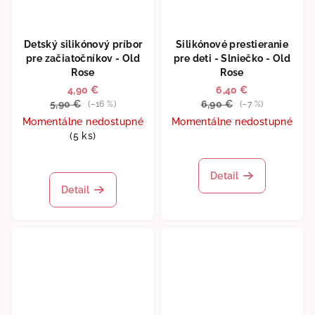
Detský silikónový príbor
Silikónové prestieranie
pre začiatočníkov - Old
pre deti - Slniečko - Old
Rose
Rose
4,90 €
6,40 €
5,90 €
6,90 €
(–16 %)
(–7 %)
Momentálne nedostupné
Momentálne nedostupné
(5 ks)
Detail
Detail