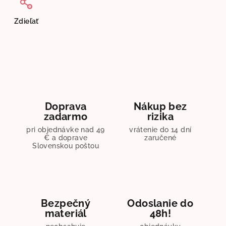
Zdieľať
Doprava
Nákup bez
zadarmo
rizika
pri objednávke nad 49
vrátenie do 14 dní
€ a doprave
zaručené
Slovenskou poštou
Bezpečný
Odoslanie do
materiál
48h!