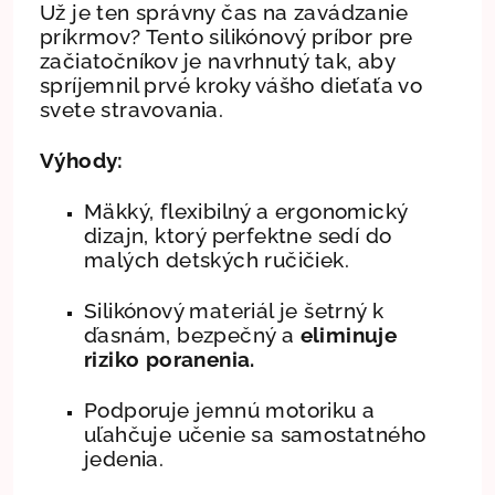
Už je ten správny čas na zavádzanie
príkrmov? Tento silikónový príbor pre
začiatočníkov je navrhnutý tak, aby
spríjemnil prvé kroky vášho dieťaťa vo
svete stravovania.
Výhody:
Mäkký, flexibilný a ergonomický
dizajn, ktorý perfektne sedí do
malých detských ručičiek.
Silikónový materiál je šetrný k
ďasnám, bezpečný a
eliminuje
riziko poranenia.
Podporuje jemnú motoriku a
uľahčuje učenie sa samostatného
jedenia.