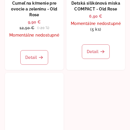
Cumeľ na kŕmenie pre
Detská silikónová miska
ovocie a zeleninu - Old
COMPACT - Old Rose
Rose
6,90 €
9,90 €
Momentálne nedostupné
12,50 €
(–20 %)
(5 ks)
Momentálne nedostupné
Detail
Detail