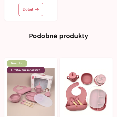
Detail
Podobné produkty
Novinka
Limitované množstvo