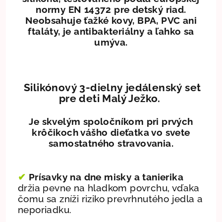
normy EN 14372 pre detský riad.
Neobsahuje ťažké kovy, BPA, PVC ani
ftaláty, je antibakteriálny a ľahko sa
umýva.
Silikónový 3-dielny jedálenský set
pre deti Malý Ježko.
Je skvelým spoločníkom pri prvých
krôčikoch vášho dieťatka vo svete
samostatného stravovania.
✔
Prísavky na dne misky a tanierika
držia pevne na hladkom povrchu, vďaka
čomu sa zníži riziko prevrhnutého jedla a
neporiadku.