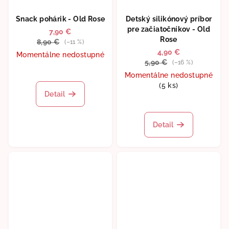
Snack pohárik - Old Rose
Detský silikónový príbor
pre začiatočníkov - Old
7,90 €
Rose
8,90 €
(–11 %)
4,90 €
Momentálne nedostupné
5,90 €
(–16 %)
Momentálne nedostupné
(5 ks)
Detail
Detail