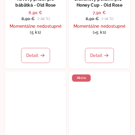
bábätká - Old Rose
Honey Cup - Old Rose
6,90 €
7,90 €
8,90 €
8,90 €
(–22 %)
(–11 %)
Momentálne nedostupné
Momentálne nedostupné
(5 ks)
(>5 ks)
Detail
Detail
Akcia