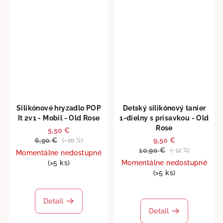
Silikónové hryzadlo POP
Detský silikónový tanier
It 2v1 - Mobil - Old Rose
1-dielny s prísavkou - Old
Rose
5,50 €
6,90 €
9,50 €
(–20 %)
10,90 €
(–12 %)
Momentálne nedostupné
(>5 ks)
Momentálne nedostupné
(>5 ks)
Detail
Detail