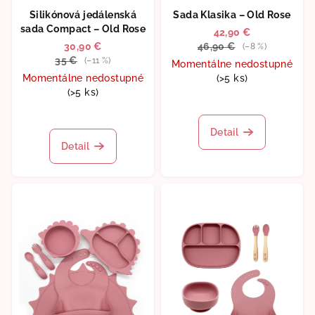
Silikónová jedálenská
Sada Klasika – Old Rose
sada Compact – Old Rose
42,90 €
30,90 €
46,90 €
(–8 %)
35 €
(–11 %)
Momentálne nedostupné
Momentálne nedostupné
(>5 ks)
(>5 ks)
Detail
Detail