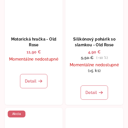
Motorická hračka - Old
Silikónový pohárik so
Rose
slamkou - Old Rose
11,90 €
4,90 €
5,50 €
(–10 %)
Momentálne nedostupné
Momentálne nedostupné
(>5 ks)
Detail
Detail
Akcia