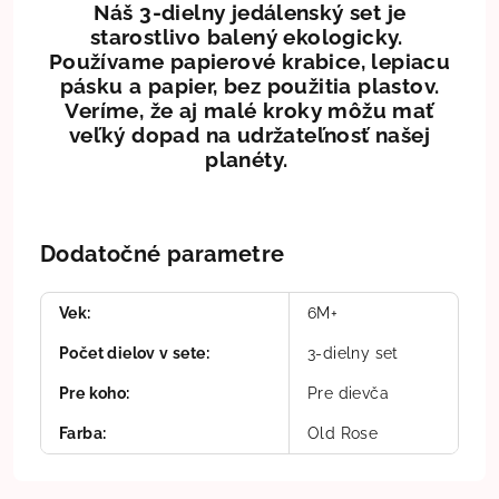
Náš 3-dielny jedálenský set je
starostlivo balený ekologicky.
Používame papierové krabice, lepiacu
pásku a papier, bez použitia plastov.
Veríme, že aj malé kroky môžu mať
veľký dopad na udržateľnosť našej
planéty.
Dodatočné parametre
Vek
:
6M+
Počet dielov v sete
:
3-dielny set
Pre koho
:
Pre dievča
Farba
:
Old Rose