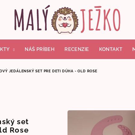
KTY
NÁŠ PRÍBEH
RECENZIE
KONTAKT
OVÝ JEDÁLENSKÝ SET PRE DETI DÚHA - OLD ROSE
nský set
Old Rose