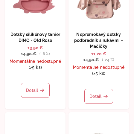
Detský silikónový tanier
Nepremokavý detský
DINO - Old Rose
podbradník s rukávmi –
Mačičky
13,90 €
14,90 €
11,20 €
(–6 %)
14,90 €
(–24 %)
Momentálne nedostupné
(>5 ks)
Momentálne nedostupné
(>5 ks)
Detail
Detail