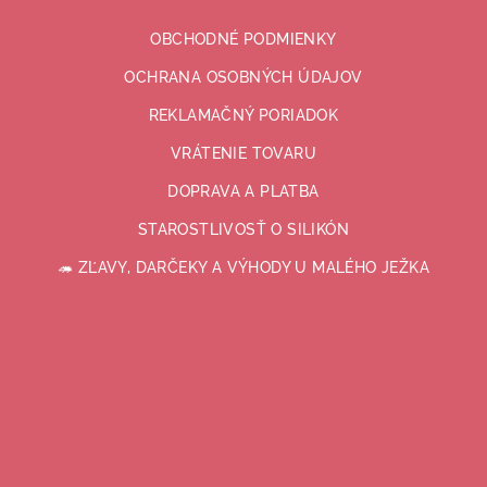
OBCHODNÉ PODMIENKY
OCHRANA OSOBNÝCH ÚDAJOV
REKLAMAČNÝ PORIADOK
VRÁTENIE TOVARU
DOPRAVA A PLATBA
STAROSTLIVOSŤ O SILIKÓN
🦔 ZĽAVY, DARČEKY A VÝHODY U MALÉHO JEŽKA