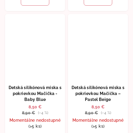
Detská silikónová miska s
Detská silikónová miska s
pokrievkou Mačička -
pokrievkou Mačička –
Baby Blue
Pastel Beige
8,50 €
8,50 €
8,90 €
8,90 €
(–4 %)
(–4 %)
Momentálne nedostupné
Momentálne nedostupné
(>5 ks)
(>5 ks)