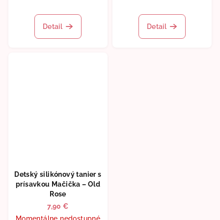
Detail
Detail
Detský silikónový tanier s
prísavkou Mačička – Old
Rose
7,90 €
Momentálne nedostupné