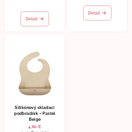
Detail
Detail
Silikónový skladací
podbradník – Pastel
Beige
4,80 €