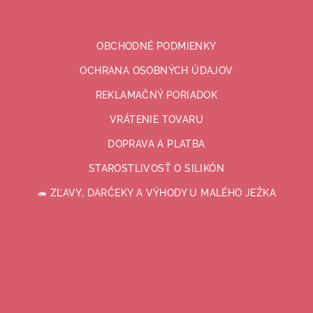
OBCHODNÉ PODMIENKY
OCHRANA OSOBNÝCH ÚDAJOV
REKLAMAČNÝ PORIADOK
VRÁTENIE TOVARU
DOPRAVA A PLATBA
STAROSTLIVOSŤ O SILIKÓN
🦔 ZĽAVY, DARČEKY A VÝHODY U MALÉHO JEŽKA