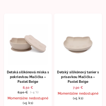
Detská silikónová miska s
Detský silikónový tanier s
pokrievkou Mačička –
prísavkou Mačička –
Pastel Beige
Pastel Beige
8,50 €
7,90 €
8,90 €
(–4 %)
Momentálne nedostupné
Momentálne nedostupné
(>5 ks)
(>5 ks)