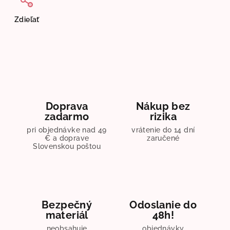
Zdieľať
Doprava
Nákup bez
zadarmo
rizika
pri objednávke nad 49
vrátenie do 14 dní
€ a doprave
zaručené
Slovenskou poštou
Bezpečný
Odoslanie do
materiál
48h!
neobsahuje
objednávky