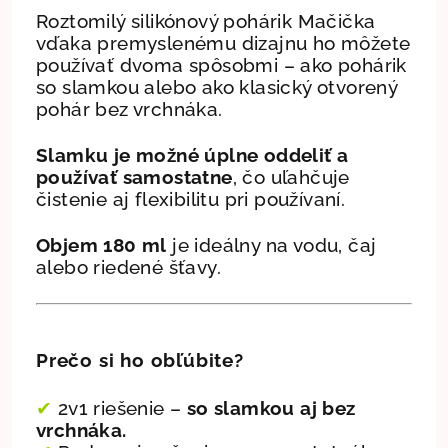
Roztomilý silikónový pohárik Mačička
vďaka premyslenému dizajnu ho môžete
používať dvoma spôsobmi – ako pohárik
so slamkou alebo ako klasický otvorený
pohár bez vrchnáka.
Slamku je možné úplne oddeliť a
používať samostatne
, čo uľahčuje
čistenie aj flexibilitu pri používaní.
Objem 180 ml
je ideálny na vodu, čaj
alebo riedené šťavy.
Prečo si ho obľúbite?
✔
2v1 riešenie –
so slamkou aj bez
vrchnáka.