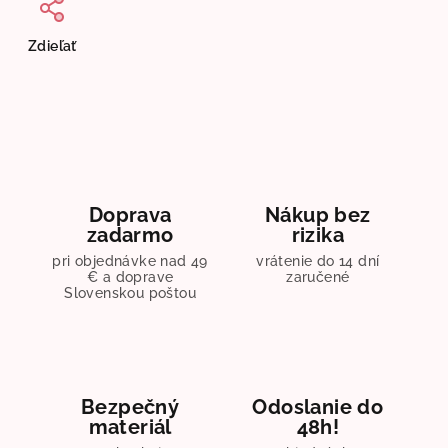
Zdieľať
Doprava
Nákup bez
zadarmo
rizika
pri objednávke nad 49
vrátenie do 14 dní
€ a doprave
zaručené
Slovenskou poštou
Bezpečný
Odoslanie do
materiál
48h!