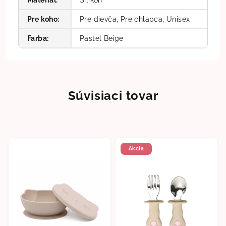
Pre koho
:
Pre dievča, Pre chlapca, Unisex
Farba
:
Pastel Beige
Súvisiaci tovar
Akcia