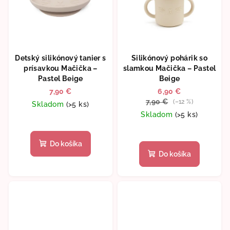
Detský silikónový tanier s
Silikónový pohárik so
prísavkou Mačička –
slamkou Mačička – Pastel
Pastel Beige
Beige
7,90 €
6,90 €
7,90 €
(–12 %)
Skladom
(>5 ks)
Skladom
(>5 ks)
Do košíka
Do košíka