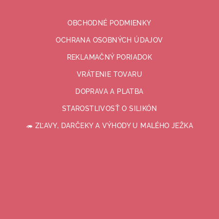
OBCHODNÉ PODMIENKY
OCHRANA OSOBNÝCH ÚDAJOV
REKLAMAČNÝ PORIADOK
VRÁTENIE TOVARU
DOPRAVA A PLATBA
STAROSTLIVOSŤ O SILIKÓN
🦔 ZĽAVY, DARČEKY A VÝHODY U MALÉHO JEŽKA