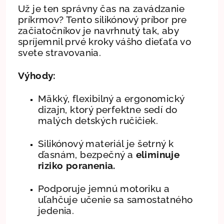
Už je ten správny čas na zavádzanie
príkrmov? Tento silikónový príbor pre
začiatočníkov je navrhnutý tak, aby
spríjemnil prvé kroky vášho dieťaťa vo
svete stravovania.
Výhody:
Mäkký, flexibilný a ergonomický
dizajn, ktorý perfektne sedí do
malých detských ručičiek.
Silikónový materiál je šetrný k
ďasnám, bezpečný a
eliminuje
riziko poranenia.
Podporuje jemnú motoriku a
uľahčuje učenie sa samostatného
jedenia.