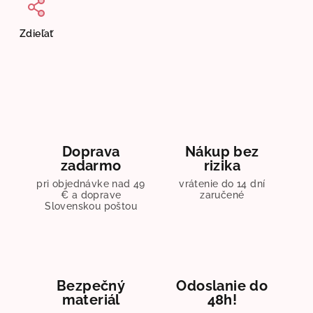
Zdieľať
Doprava
Nákup bez
zadarmo
rizika
pri objednávke nad 49
vrátenie do 14 dní
€ a doprave
zaručené
Slovenskou poštou
Bezpečný
Odoslanie do
materiál
48h!