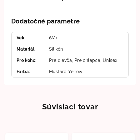
Dodatočné parametre
Vek
:
6M+
Materiál
:
Silikón
Pre koho
:
Pre dievča, Pre chlapca, Unisex
Farba
:
Mustard Yellow
Súvisiaci tovar