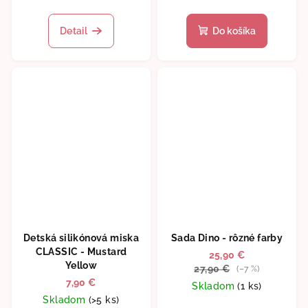
hodnotenie
produktu
Detail
Do košíka
je
5,0
z
5
hviezdičiek.
Detská silikónová miska
Sada Dino - rôzné farby
CLASSIC - Mustard
25,90 €
Yellow
27,90 €
(–7 %)
7,90 €
Skladom
(1 ks)
Skladom
(>5 ks)
Priemerné