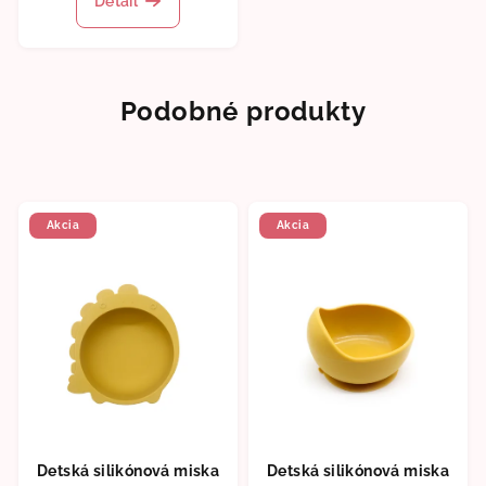
Detail
Podobné produkty
Akcia
Akcia
Detská silikónová miska
Detská silikónová miska