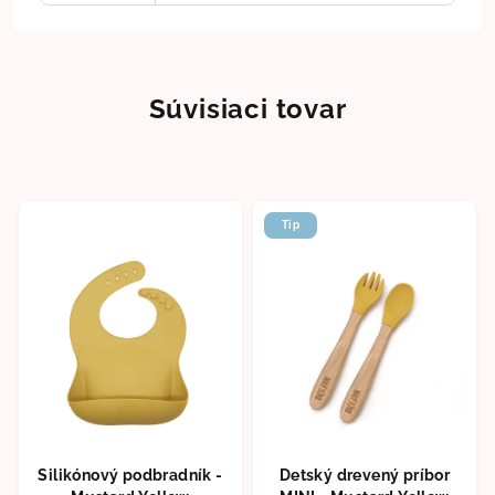
Súvisiaci tovar
Tip
Silikónový podbradník -
Detský drevený príbor