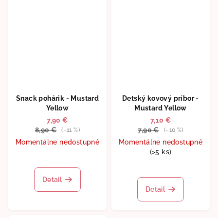
Snack pohárik - Mustard
Detský kovový príbor -
Yellow
Mustard Yellow
7,90 €
7,10 €
8,90 €
7,90 €
(–11 %)
(–10 %)
Momentálne nedostupné
Momentálne nedostupné
(>5 ks)
Detail
Detail