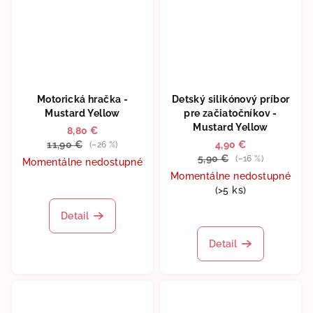
Motorická hračka -
Detský silikónový príbor
Mustard Yellow
pre začiatočníkov -
Mustard Yellow
8,80 €
11,90 €
4,90 €
(–26 %)
5,90 €
(–16 %)
Momentálne nedostupné
Momentálne nedostupné
(>5 ks)
Detail
Detail