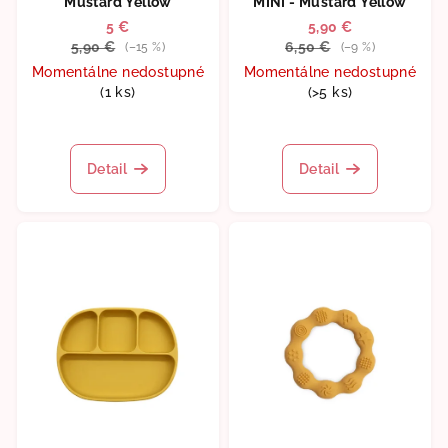
Mustard Yellow
MINI - Mustard Yellow
5 €
5,90 €
5,90 €
6,50 €
(–15 %)
(–9 %)
Momentálne nedostupné
Momentálne nedostupné
(1 ks)
(>5 ks)
Detail
Detail