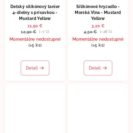
Detský silikónový tanier
Silikónové hryzadlo -
4-dielny s prísavkou -
Morská Vlna - Mustard
Mustard Yellow
Yellow
11,90 €
3,20 €
12,90 €
4,50 €
(–7 %)
(–28 %)
Momentálne nedostupné
Momentálne nedostupné
(>5 ks)
(>5 ks)
Detail
Detail