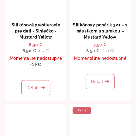
Silikónové prestieranie
Silikónový pohárik 3v1 – s
pre deti - Slniečko -
náustkom a slamkou –
Mustard Yellow
Mustard Yellow
6,40 €
7,50 €
6,90 €
8,50 €
(–7 %)
(–11 %)
Momentálne nedostupné
Momentálne nedostupné
(2 ks)
Detail
Detail
Akcia