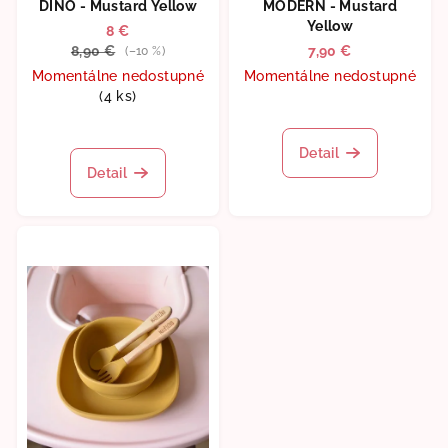
DINO - Mustard Yellow
MODERN - Mustard
Yellow
8 €
8,90 €
7,90 €
(–10 %)
Momentálne nedostupné
Momentálne nedostupné
(4 ks)
Detail
Detail