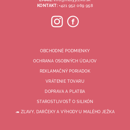
e
KONTAKT:
+421 952 069 958
OBCHODNÉ PODMIENKY
OCHRANA OSOBNÝCH ÚDAJOV
REKLAMAČNÝ PORIADOK
VRÁTENIE TOVARU
DOPRAVA A PLATBA
STAROSTLIVOSŤ O SILIKÓN
🦔 ZĽAVY, DARČEKY A VÝHODY U MALÉHO JEŽKA