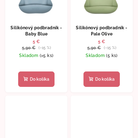
Silikónový podbradník -
Silikónový podbradník -
Baby Blue
Pale Olive
5 €
5 €
5,90 €
5,90 €
(–15 %)
(–15 %)
Skladom
(>5 ks)
Skladom
(5 ks)
Do košíka
Do košíka