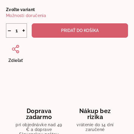
Jednotková
Zvoľte variant
cena:
Možnosti doručenia
−
+
PRIDAŤ DO KOŠÍKA
Zdieľať
Doprava
Nákup bez
zadarmo
rizika
pri objednávke nad 49
vrátenie do 14 dní
€ a doprave
zaručené