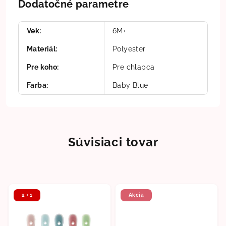
Dodatočné parametre
Vek
:
6M+
Materiál
:
Polyester
Pre koho
:
Pre chlapca
Farba
:
Baby Blue
Súvisiaci tovar
2 + 1
Akcia