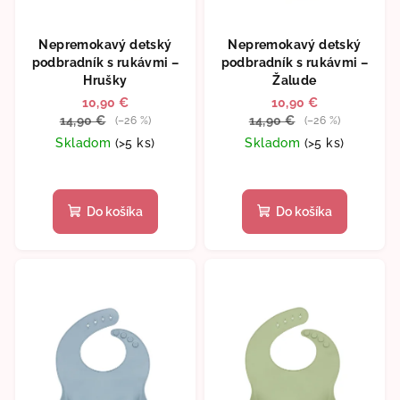
Nepremokavý detský
Nepremokavý detský
podbradník s rukávmi –
podbradník s rukávmi –
Hrušky
Žalude
10,90 €
10,90 €
14,90 €
14,90 €
(–26 %)
(–26 %)
Skladom
(>5 ks)
Skladom
(>5 ks)
Do košíka
Do košíka