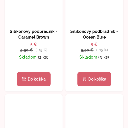
Silikónový podbradník -
Silikónový podbradník -
Caramel Brown
Ocean Blue
5 €
5 €
5,90 €
5,90 €
(–15 %)
(–15 %)
Skladom
(2 ks)
Skladom
(3 ks)
Do košíka
Do košíka