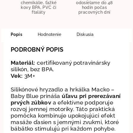
chemikálie, ťažké
odosielame do 48
kovy BPA, PVC či
hodín počas
ftaláty
pracovných dní
Popis
Hodnotenie
Diskusia
PODROBNÝ POPIS
Materiál:
certifikovaný potravinársky
silikón, bez BPA.
Vek:
3M+
Silikónové hryzadlo a hrkálka Macko –
Baby Blue prináša
úľavu pri prerezávaní
prvých zúbkov
a efektívne podporuje
rozvoj jemnej motoriky. Táto praktická
pomôcka kombinuje upokojujúci efekt
masáže ďasien s jemnými zvukmi, ktoré
bábätko stimulujú pri každom pohybe.