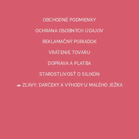
OBCHODNÉ PODMIENKY
OCHRANA OSOBNÝCH ÚDAJOV
REKLAMAČNÝ PORIADOK
VRÁTENIE TOVARU
DOPRAVA A PLATBA
STAROSTLIVOSŤ O SILIKÓN
🦔 ZĽAVY, DARČEKY A VÝHODY U MALÉHO JEŽKA