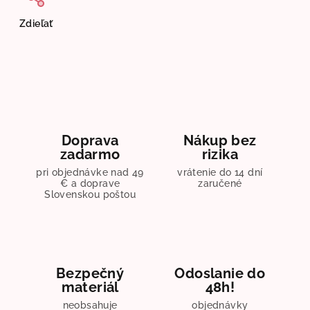
Zdieľať
Doprava
Nákup bez
zadarmo
rizika
pri objednávke nad 49
vrátenie do 14 dní
€ a doprave
zaručené
Slovenskou poštou
Bezpečný
Odoslanie do
materiál
48h!
neobsahuje
objednávky