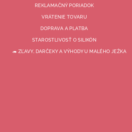
REKLAMAČNÝ PORIADOK
VRÁTENIE TOVARU
DOPRAVA A PLATBA
STAROSTLIVOSŤ O SILIKÓN
🦔 ZĽAVY, DARČEKY A VÝHODY U MALÉHO JEŽKA