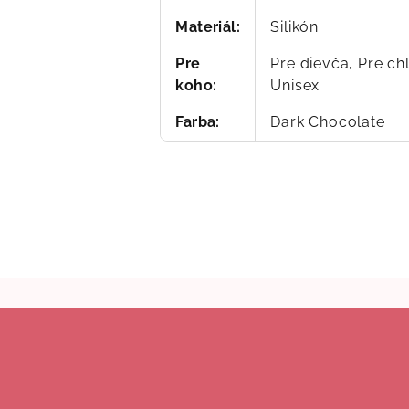
Materiál
:
Silikón
Pre
Pre dievča, Pre ch
koho
:
Unisex
Farba
:
Dark Chocolate