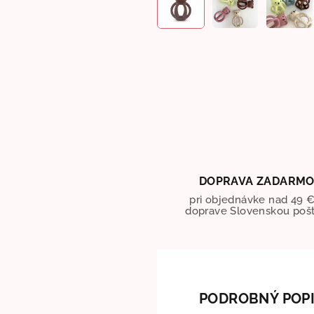
DOPRAVA ZADARM
pri objednávke nad 49 €
doprave Slovenskou poš
PODROBNÝ POP