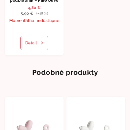
podbradník – Pale Olive
4,80 €
5,90 €
(–18 %)
Momentálne nedostupné
Detail
Podobné produkty