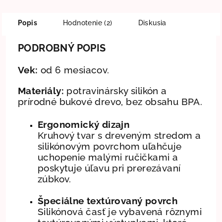
Popis
Hodnotenie (2)
Diskusia
PODROBNÝ POPIS
Vek:
od 6 mesiacov.
Materiály:
potravinársky silikón a
prírodné bukové drevo, bez obsahu BPA.
Ergonomický dizajn
Kruhový tvar s dreveným stredom a
silikónovým povrchom uľahčuje
uchopenie malými ručičkami a
poskytuje úľavu pri prerezávaní
zúbkov.
Špeciálne textúrovaný povrch
Silikónová časť je vybavená rôznymi