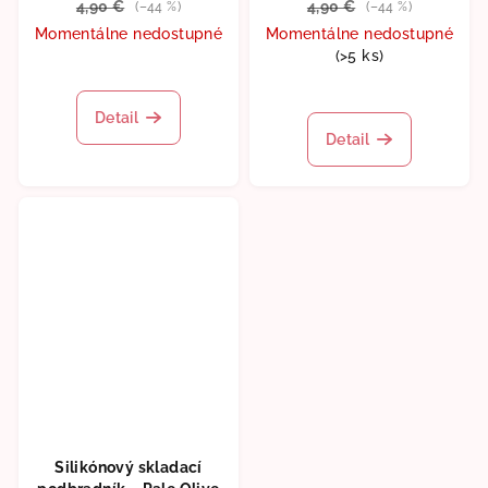
4,90 €
4,90 €
(–44 %)
(–44 %)
Momentálne nedostupné
Momentálne nedostupné
(>5 ks)
Detail
Detail
Silikónový skladací