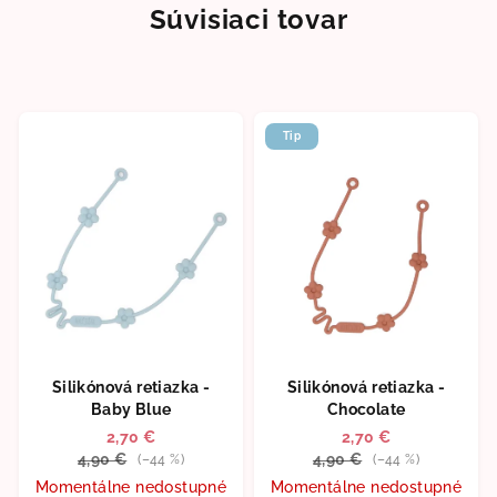
Súvisiaci tovar
Tip
Silikónová retiazka -
Silikónová retiazka -
Baby Blue
Chocolate
2,70 €
2,70 €
4,90 €
4,90 €
(–44 %)
(–44 %)
Momentálne nedostupné
Momentálne nedostupné