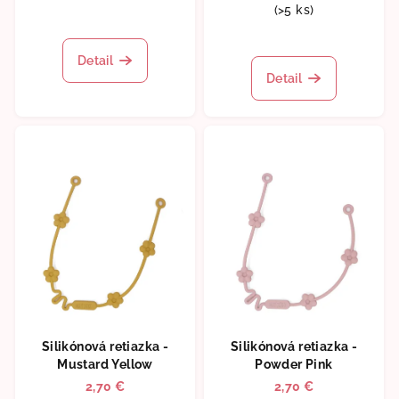
(>5 ks)
Detail
Detail
Silikónová retiazka -
Silikónová retiazka -
Mustard Yellow
Powder Pink
2,70 €
2,70 €