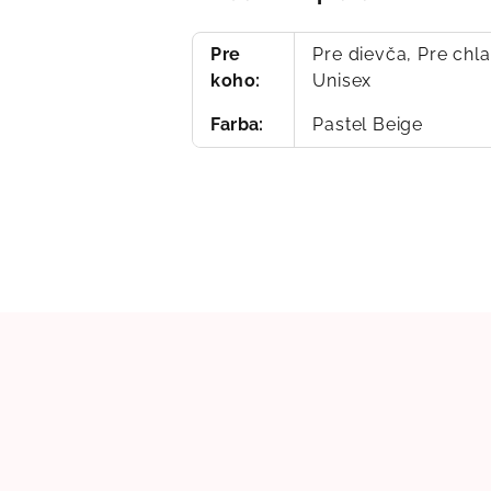
Pre
Pre dievča, Pre chl
koho
:
Unisex
Farba
:
Pastel Beige