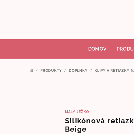
Prejsť
na
obsah
DOMOV
PRODU
/
PRODUKTY
/
DOPLNKY
/
KLIPY A RETIAZKY 
DOMOV
MALÝ JEŽKO
Silikónová retiazk
Beige