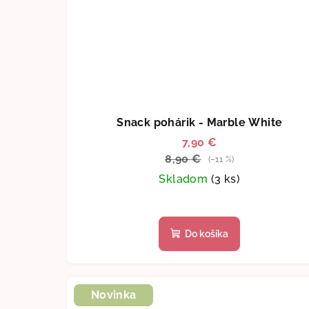
Snack pohárik - Marble White
7,90 €
8,90 €
(–11 %)
Skladom
(3 ks)
Do košíka
Novinka