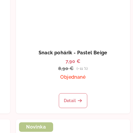
Snack pohárik - Pastel Beige
7,90 €
8,90 €
(–11 %)
Objednané
Detail
Novinka