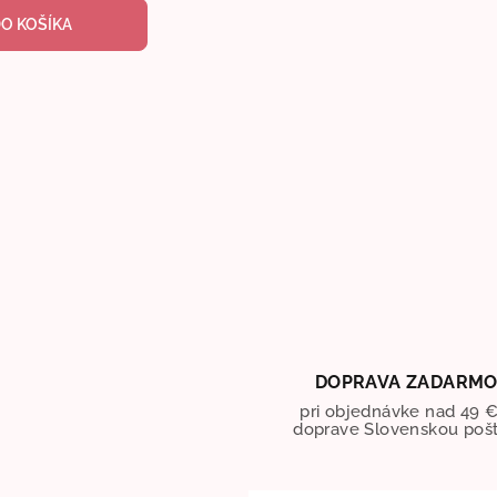
DO KOŠÍKA
DOPRAVA ZADARM
pri objednávke nad 49 €
doprave Slovenskou poš