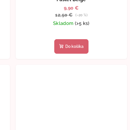
9,90 €
12,50 €
(–20 %)
Skladom
(>5 ks)
Do košíka