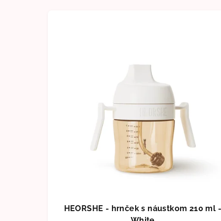
HEORSHE - hrnček s náustkom 210 ml 
White