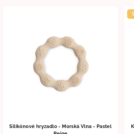
Silikónové hryzadlo - Morská Vlna - Pastel
K
Beige