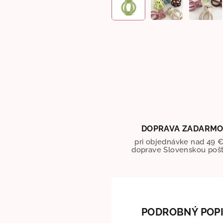
DOPRAVA ZADARM
pri objednávke nad 49 €
doprave Slovenskou poš
PODROBNÝ POP