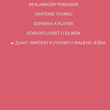
REKLAMAČNÝ PORIADOK
VRÁTENIE TOVARU
DOPRAVA A PLATBA
STAROSTLIVOSŤ O SILIKÓN
🦔 ZĽAVY, DARČEKY A VÝHODY U MALÉHO JEŽKA