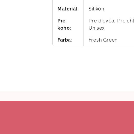
Materiál
:
Silikón
Pre
Pre dievča, Pre ch
koho
:
Unisex
Farba
:
Fresh Green