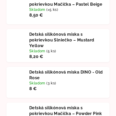
pokrievkou Mačička – Pastel Beige
Skladom
(>5 ks)
8,50 €
Detská silikónová miska s
pokrievkou Slniečko – Mustard
Yellow
Skladom
(5 ks)
8,20 €
Detská silikónová miska DINO - Old
Rose
Skladom
(3 ks)
8 €
Detská silikónová miska s
pokrievkou Mačička – Powder Pink