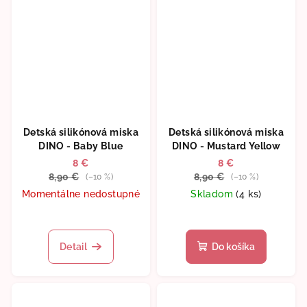
Detská silikónová miska
Detská silikónová miska
DINO - Baby Blue
DINO - Mustard Yellow
8 €
8 €
8,90 €
8,90 €
(–10 %)
(–10 %)
Momentálne nedostupné
Skladom
(4 ks)
Detail
Do košíka