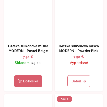
Detská silikónová miska
Detská silikónová miska
MODERN - Pastel Beige
MODERN - Powder Pink
7,90 €
7,90 €
Skladom
(>5 ks)
Vypredané
Do košíka
Detail
Akcia