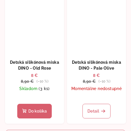
Detská silikónová miska
Detská silikónová miska
DINO - Old Rose
DINO - Pale Olive
8 €
8 €
8,90 €
8,90 €
(–10 %)
(–10 %)
Skladom
(3 ks)
Momentálne nedostupné
Do košíka
Detail