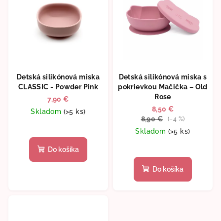
Detská silikónová miska
Detská silikónová miska s
CLASSIC - Powder Pink
pokrievkou Mačička – Old
Rose
7,90 €
8,50 €
Skladom
(>5 ks)
8,90 €
(–4 %)
Skladom
(>5 ks)
Do košíka
Do košíka