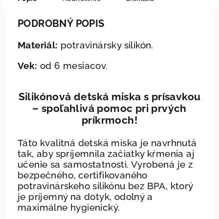
PODROBNÝ POPIS
Materiál:
potravinársky silikón.
Vek:
od 6 mesiacov.
Silikónová detská miska s prísavkou
– spoľahlivá pomoc pri prvých
príkrmoch!
Táto kvalitná detská miska je navrhnutá
tak, aby spríjemnila začiatky kŕmenia aj
učenie sa samostatnosti. Vyrobená je z
bezpečného, certifikovaného
potravinárskeho silikónu bez BPA, ktorý
je príjemný na dotyk, odolný a
maximálne hygienický.