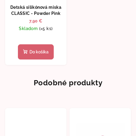
Detská silikónová miska
CLASSIC - Powder Pink
7,90 €
Skladom
(>5 ks)
Do košíka
Podobné produkty