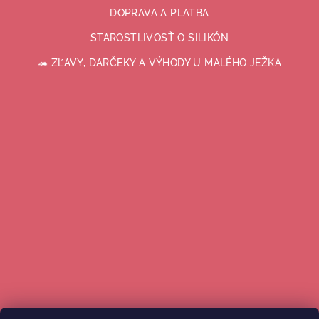
DOPRAVA A PLATBA
STAROSTLIVOSŤ O SILIKÓN
🦔 ZĽAVY, DARČEKY A VÝHODY U MALÉHO JEŽKA