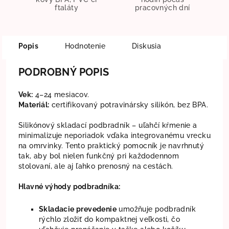
ftaláty
pracovných dní
Popis
Hodnotenie
Diskusia
PODROBNÝ POPIS
Vek:
4–24 mesiacov.
Materiál:
certifikovaný potravinársky silikón, bez BPA.
Silikónový skladací podbradník – uľahčí kŕmenie a
minimalizuje neporiadok vďaka integrovanému vrecku
na omrvinky. Tento praktický pomocník je navrhnutý
tak, aby bol nielen funkčný pri každodennom
stolovaní, ale aj ľahko prenosný na cestách.
Hlavné výhody podbradníka:
Skladacie prevedenie
umožňuje podbradník
rýchlo zložiť do kompaktnej veľkosti, čo