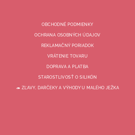
OBCHODNÉ PODMIENKY
OCHRANA OSOBNÝCH ÚDAJOV
REKLAMAČNÝ PORIADOK
VRÁTENIE TOVARU
DOPRAVA A PLATBA
STAROSTLIVOSŤ O SILIKÓN
🦔 ZĽAVY, DARČEKY A VÝHODY U MALÉHO JEŽKA