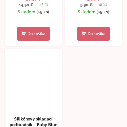
14,90 €
5,90 €
(–26 %)
(–18 %)
Skladom
(>5 ks)
Skladom
(>5 ks)
Do košíka
Do košíka
Silikónový skladací
podbradník – Baby Blue