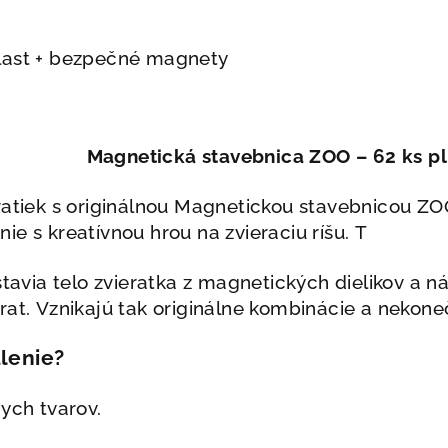
last + bezpečné magnety
Magnetická stavebnica ZOO – 62 ks pl
ratiek s originálnou Magnetickou stavebnicou ZOO
ie s kreatívnou hrou na zvieraciu ríšu. T
ostavia telo zvieratka z magnetických dielikov a n
rat. Vznikajú tak originálne kombinácie a nekone
lenie?
nych tvarov.