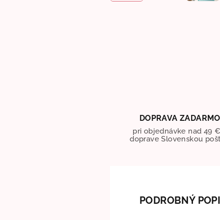
DOPRAVA ZADARM
pri objednávke nad 49 €
doprave Slovenskou poš
PODROBNÝ POP