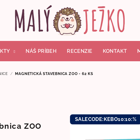
KTY
NÁŠ PRÍBEH
RECENZIE
KONTAKT
NICE
/
MAGNETICKÁ STAVEBNICA ZOO - 62 KS
SALECODE:KEBO10:10:%
ebnica ZOO