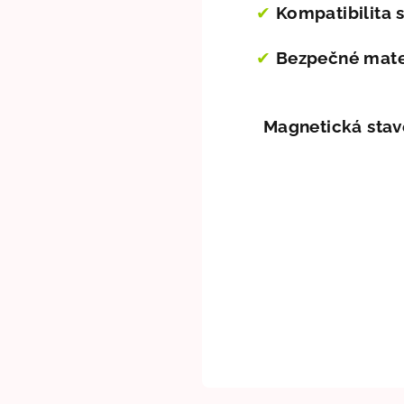
✔
Kompatibilita 
✔
Bezpečné mate
Magnetická stave