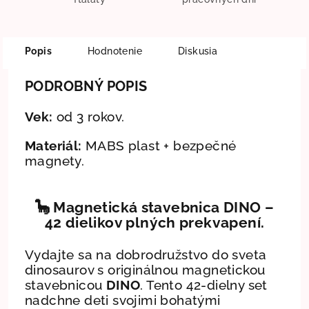
Popis
Hodnotenie
Diskusia
PODROBNÝ POPIS
Vek:
od 3 rokov.
Materiál:
MABS plast + bezpečné
magnety.
🦕 Magnetická stavebnica DINO –
42 dielikov plných prekvapení.
Vydajte sa na dobrodružstvo do sveta
dinosaurov s originálnou magnetickou
stavebnicou
DINO
. Tento 42-dielny set
nadchne deti svojimi bohatými