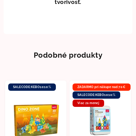
tvorivosť.
Podobné produkty
SALECODE:KEBO10:10:%
ZADARMO pri nákupe nad 70 €
SALECODE:KEBO10:10:%
Viac za menej