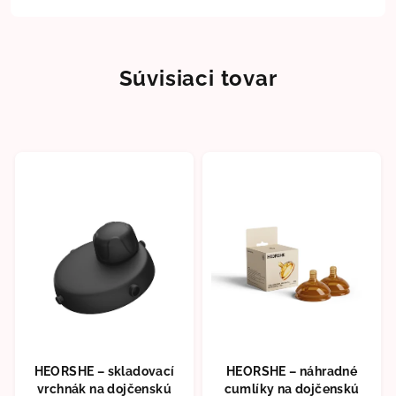
Súvisiaci tovar
HEORSHE – skladovací
HEORSHE – náhradné
vrchnák na dojčenskú
cumlíky na dojčenskú