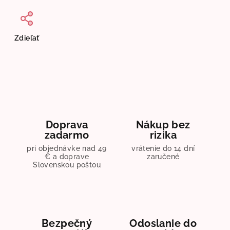
Zdieľať
Doprava
Nákup bez
zadarmo
rizika
pri objednávke nad 49
vrátenie do 14 dní
€ a doprave
zaručené
Slovenskou poštou
Bezpečný
Odoslanie do