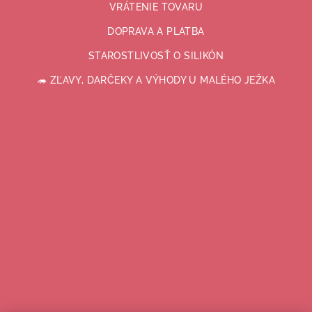
VRÁTENIE TOVARU
DOPRAVA A PLATBA
STAROSTLIVOSŤ O SILIKÓN
🦔 ZĽAVY, DARČEKY A VÝHODY U MALÉHO JEŽKA