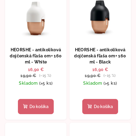
HEORSHE - antikoliková
HEORSHE - antikoliková
dojčenská fľaša 0m+ 160
dojčenská fľaša 0m+ 160
ml - White
ml - Black
16,90 €
16,90 €
19,90 €
19,90 €
(–15 %)
(–15 %)
Skladom
(>5 ks)
Skladom
(>5 ks)
Do košíka
Do košíka