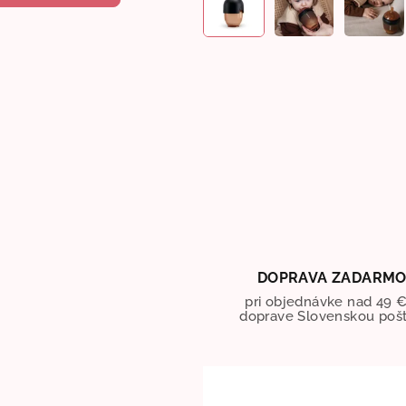
DOPRAVA ZADARM
pri objednávke nad 49 €
doprave Slovenskou poš