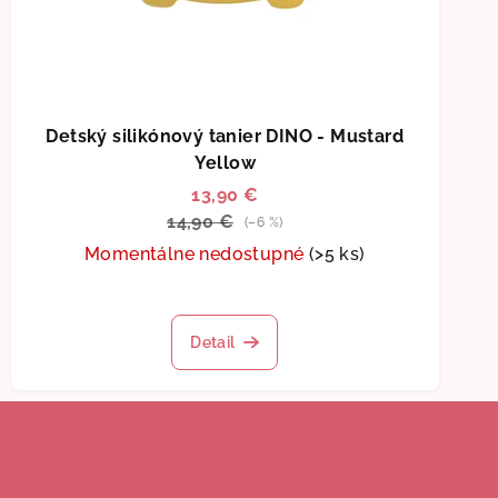
Detský silikónový tanier DINO - Mustard
Yellow
13,90 €
14,90 €
(–6 %)
Momentálne nedostupné
(>5 ks)
Detail