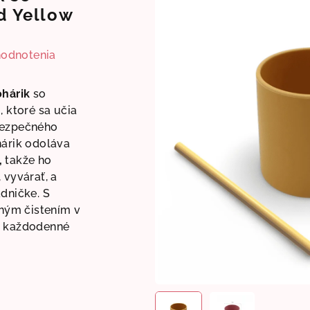
d Yellow
hodnotenia
ohárik
so
, ktoré sa učia
bezpečného
hárik odoláva
,
takže ho
 vyvárať, a
adničke. S
hým čistením v
a každodenné