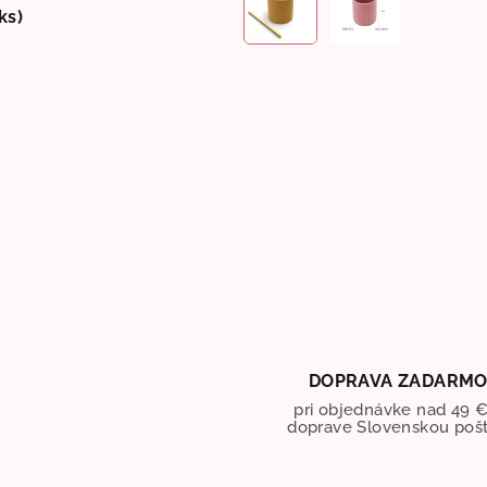
ks)
DOPRAVA ZADARM
pri objednávke nad 49 €
doprave Slovenskou poš