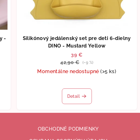
y -
Silikónový jedálenský set pre deti 6-dielny
DINO - Mustard Yellow
39 €
42,90 €
(–9 %)
Momentálne nedostupné
(>5 ks)
Priemerné
hodnotenie
Detail
produktu
je
5,0
z
5
OBCHODNÉ PODMIENKY
hviezdičiek.