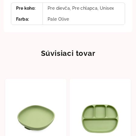
Pre koho
:
Pre dievča, Pre chlapca, Unisex
Farba
:
Pale Olive
Súvisiaci tovar