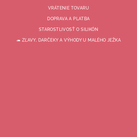
VRÁTENIE TOVARU
DOPRAVA A PLATBA
STAROSTLIVOSŤ O SILIKÓN
🦔 ZĽAVY, DARČEKY A VÝHODY U MALÉHO JEŽKA