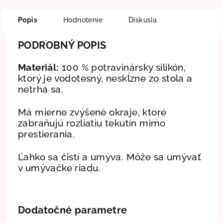
Popis
Hodnotenie
Diskusia
PODROBNÝ POPIS
Materiál:
100 % potravinársky silikón,
ktorý je vodotesný, neskĺzne zo stola a
netrhá sa.
Má mierne zvýšené okraje, ktoré
zabraňujú rozliatiu tekutín mimo
prestierania.
Ľahko sa čistí a umýva. Môže sa umývať
v umývačke riadu.
Dodatočné parametre