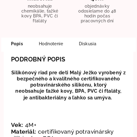
neobsahuje
objednávky
chemikálie, ťažké
odosielame do 48
kovy BPA, PVC či
hodín počas
ftaláty
pracovných dní
Popis
Hodnotenie
Diskusia
PODROBNÝ POPIS
Silikónový riad pre deti Malý Ježko vyrobený z
bezpečného a kvalitného certifikovaného
potravinárského silikónu, ktorý
neobsahuje
ťažké kovy, BPA, PVC či ftaláty,
je antibakteriálny a ľahko sa umýva.
Vek:
4M+
Materiál:
certifikovaný potravinársky