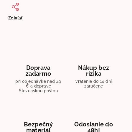
Zdieľať
Doprava
Nákup bez
zadarmo
rizika
pri objednávke nad 49
vrátenie do 14 dní
€ a doprave
zaručené
Slovenskou poštou
Bezpečný
Odoslanie do
materiál
48h!