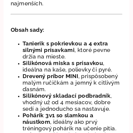
najmenších.
Obsah sady:
Tanierik s pokrievkou a 4 extra
silnými prísavkami
, ktoré pevne
držia na mieste.
Silikónová miska s prísavkou
,
ideálna na kaše, polievky či pyré.
Drevený príbor MINI
, prispôsobený
malým ručičkám a jemný k citlivým
ďasnám.
Silikónový skladací podbradník
,
vhodný už od 4 mesiacov, dobre
sedí a jednoducho sa nastavuje.
Pohárik 3v1 so slamkou a
náustkom
, ideálny ako prvý
tréningový pohárik na učenie pitia.