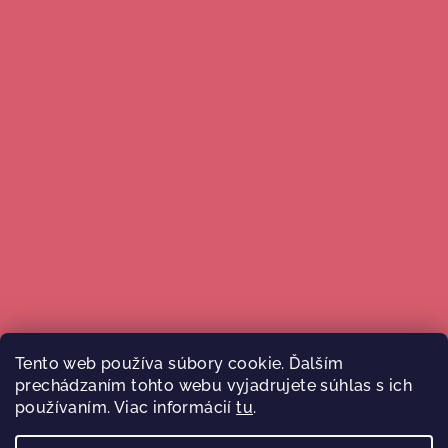
Tento web používa súbory cookie. Ďalším
prechádzaním tohto webu vyjadrujete súhlas s ich
Sledovať na Instagrame
používaním. Viac informácií
tu
.