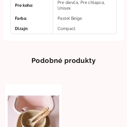
Pre dievča, Pre chlapca,
Pre koho
:
Unisex
Farba
:
Pastel Beige
Dizajn
:
Compact
Podobné produkty