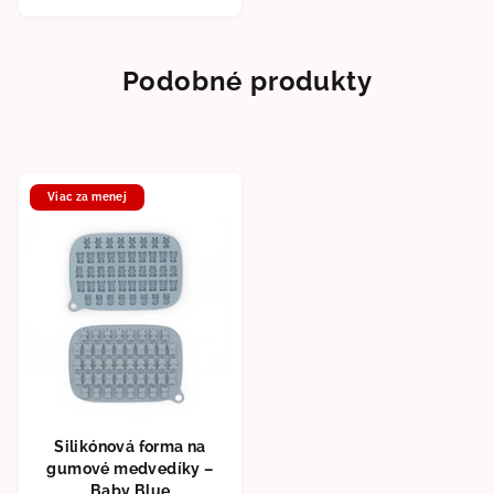
Podobné produkty
Viac za menej
Silikónová forma na
gumové medvedíky –
Baby Blue