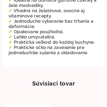
želé medvedíky.
✔
Vhodná na želatínové, ovocné aj
vitamínové recepty.
✔
Jednoduché vyberanie bez trhania a
deformácie.
✔
Opakovane použiteľná.
✔
Ľahko umývateľná.
✔
Praktická veľkosť do každej kuchyne.
✔
Praktické očko na zavesenie pre
jednoduchšie sušenie a skladovanie.
Súvisiaci tovar