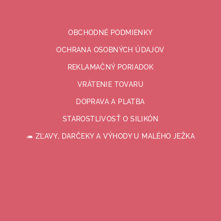
OBCHODNÉ PODMIENKY
OCHRANA OSOBNÝCH ÚDAJOV
REKLAMAČNÝ PORIADOK
VRÁTENIE TOVARU
DOPRAVA A PLATBA
STAROSTLIVOSŤ O SILIKÓN
🦔 ZĽAVY, DARČEKY A VÝHODY U MALÉHO JEŽKA