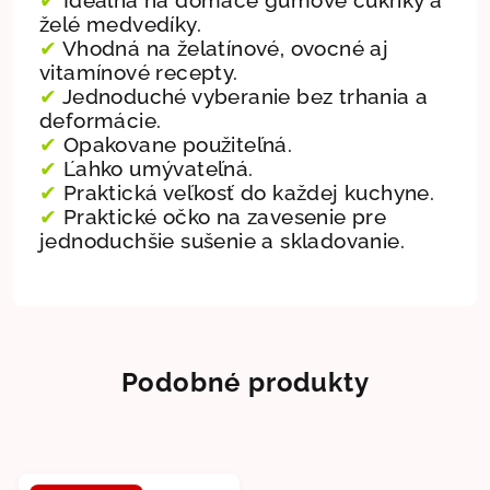
želé medvedíky.
✔
Vhodná na želatínové, ovocné aj
vitamínové recepty.
✔
Jednoduché vyberanie bez trhania a
deformácie.
✔
Opakovane použiteľná.
✔
Ľahko umývateľná.
✔
Praktická veľkosť do každej kuchyne.
✔
Praktické očko na zavesenie pre
jednoduchšie sušenie a skladovanie.
Podobné produkty