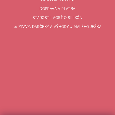
DOPRAVA A PLATBA
STAROSTLIVOSŤ O SILIKÓN
🦔 ZĽAVY, DARČEKY A VÝHODY U MALÉHO JEŽKA