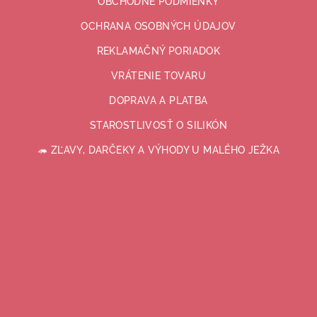
OBCHODNÉ PODMIENKY
OCHRANA OSOBNÝCH ÚDAJOV
REKLAMAČNÝ PORIADOK
VRÁTENIE TOVARU
DOPRAVA A PLATBA
STAROSTLIVOSŤ O SILIKÓN
🦔 ZĽAVY, DARČEKY A VÝHODY U MALÉHO JEŽKA