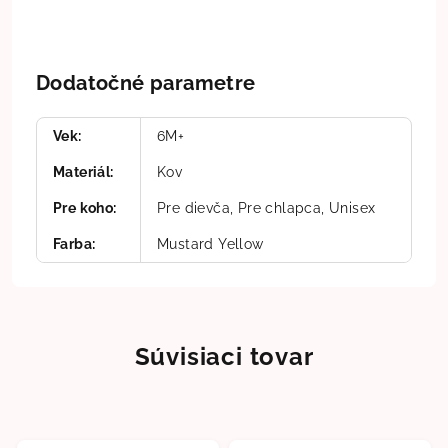
Dodatočné parametre
Vek
:
6M+
Materiál
:
Kov
Pre koho
:
Pre dievča, Pre chlapca, Unisex
Farba
:
Mustard Yellow
Súvisiaci tovar