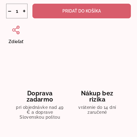
−
+
PRIDAŤ DO KOŠÍKA
Zdieľať
Doprava
Nákup bez
zadarmo
rizika
pri objednávke nad 49
vrátenie do 14 dní
€ a doprave
zaručené
Slovenskou poštou