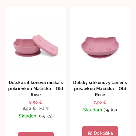
Detská silikónová miska s
Detský silikónový tanier s
pokrievkou Mačička – Old
prísavkou Mačička – Old
Rose
Rose
8,50 €
7,90 €
8,90 €
(–4 %)
Skladom
(>5 ks)
Skladom
(>5 ks)
Do košíka