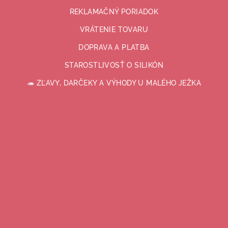
REKLAMAČNÝ PORIADOK
VRÁTENIE TOVARU
DOPRAVA A PLATBA
STAROSTLIVOSŤ O SILIKÓN
🦔 ZĽAVY, DARČEKY A VÝHODY U MALÉHO JEŽKA