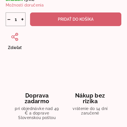
cena:
Možnosti doručenia
−
+
PRIDAŤ DO KOŠÍKA
Zdieľať
Doprava
Nákup bez
zadarmo
rizika
pri objednávke nad 49
vrátenie do 14 dní
€ a doprave
zaručené
Slovenskou poštou