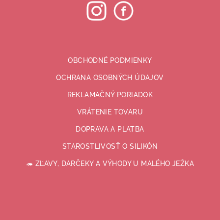
OBCHODNÉ PODMIENKY
OCHRANA OSOBNÝCH ÚDAJOV
REKLAMAČNÝ PORIADOK
VRÁTENIE TOVARU
DOPRAVA A PLATBA
STAROSTLIVOSŤ O SILIKÓN
🦔 ZĽAVY, DARČEKY A VÝHODY U MALÉHO JEŽKA