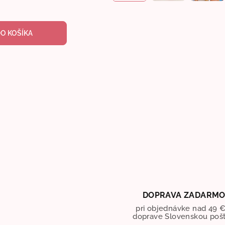
DO KOŠÍKA
DOPRAVA ZADARM
pri objednávke nad 49 €
doprave Slovenskou poš