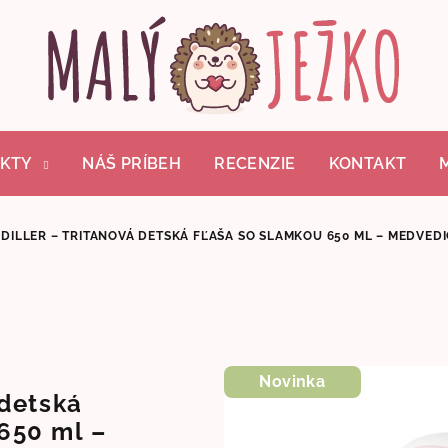
KTY
NÁŠ PRÍBEH
RECENZIE
KONTAKT
DILLER – TRITANOVÁ DETSKÁ FĽAŠA SO SLAMKOU 650 ML – MEDVEDIC
Novinka
 detská
650 ml –