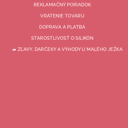
REKLAMAČNÝ PORIADOK
VRÁTENIE TOVARU
DOPRAVA A PLATBA
STAROSTLIVOSŤ O SILIKÓN
🦔 ZĽAVY, DARČEKY A VÝHODY U MALÉHO JEŽKA