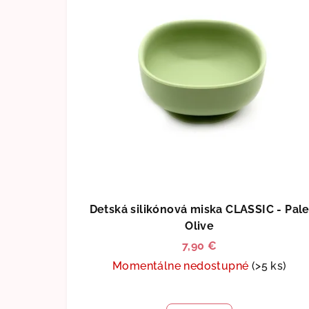
Detská silikónová miska CLASSIC - Pal
Olive
7,90 €
Momentálne nedostupné
(>5 ks)