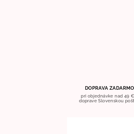
DOPRAVA ZADARM
pri objednávke nad 49 €
doprave Slovenskou poš