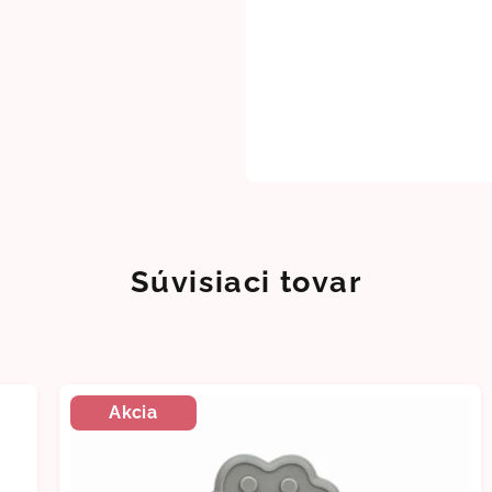
Súvisiaci tovar
Akcia