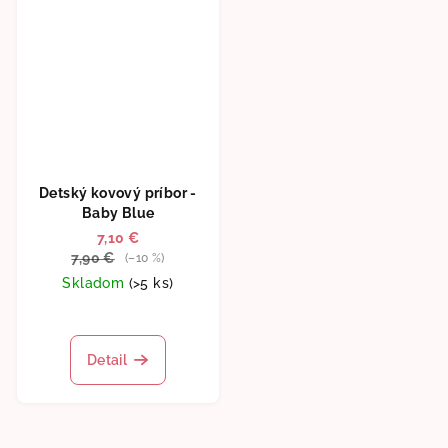
Detský kovový príbor -
Baby Blue
7,10 €
7,90 €
(–10 %)
Skladom
(>5 ks)
Detail