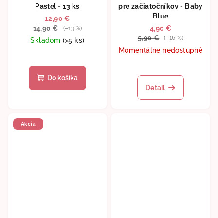
Pastel - 13 ks
pre začiatočníkov - Baby
Blue
12,90 €
14,90 €
4,90 €
(–13 %)
5,90 €
(–16 %)
Skladom
(>5 ks)
Momentálne nedostupné
Do košíka
Detail
Akcia