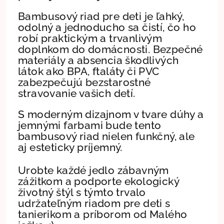
Bambusový riad pre deti je ľahký,
odolný a jednoducho sa čistí, čo ho
robí praktickým a trvanlivým
doplnkom do domácnosti. Bezpečné
materiály a absencia škodlivých
látok ako BPA, ftaláty či PVC
zabezpečujú bezstarostné
stravovanie vašich detí.
S moderným dizajnom v tvare dúhy a
jemnými farbami bude tento
bambusový riad nielen funkčný, ale
aj esteticky príjemný.
Urobte každé jedlo zábavným
zážitkom a podporte ekologický
životný štýl s týmto trvalo
udržateľným riadom pre deti s
tanierikom a príborom od Malého