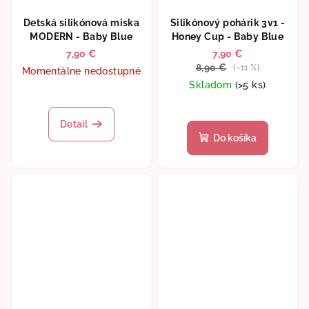
Detská silikónová miska
Silikónový pohárik 3v1 -
MODERN - Baby Blue
Honey Cup - Baby Blue
7,90 €
7,90 €
8,90 €
(–11 %)
Momentálne nedostupné
Skladom
(>5 ks)
Detail
Do košíka