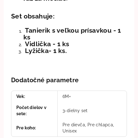
Set obsahuje:
Tanierik
s veľkou prísavkou - 1
ks
Vidlička - 1 ks
Lyžička- 1 ks.
Dodatočné parametre
Vek
:
6M+
Počet dielov v
3-dielny set
sete
:
Pre dievča, Pre chlapca,
Pre koho
:
Unisex