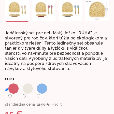
Jedálenský set pre deti Malý Ježko
“DÚHA”
je
stvorený pre rodičov, ktorí túžia po ekologickom a
praktickom riešení. Tento jedinečný set obsahuje
tanierik v tvare dúhy a lyžičku s vidličkou,
starostlivo navrhnuté pre bezpečnosť a pohodlie
vašich detí. Vyrobený z udržateľných materiálov, je
ideálny na podporu zdravých stravovacích
návykov a štýlového stolovania.
FARBA
štandardná cena:
21,50 €
–30 %
15 €