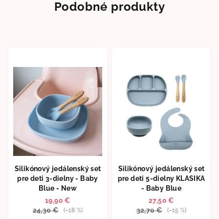
Podobné produkty
Silikónový jedálenský set
Silikónový jedálenský set
pre deti 3-dielny - Baby
pre deti 5-dielny KLASIKA
Blue - New
- Baby Blue
19,90 €
27,50 €
24,30 €
32,70 €
(–18 %)
(–15 %)