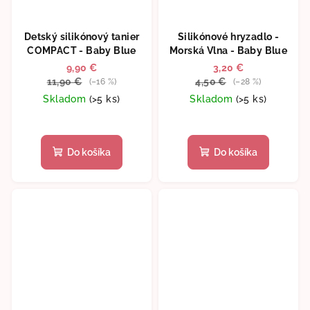
Detský silikónový tanier
Silikónové hryzadlo -
COMPACT - Baby Blue
Morská Vlna - Baby Blue
9,90 €
3,20 €
11,90 €
4,50 €
(–16 %)
(–28 %)
Skladom
(>5 ks)
Skladom
(>5 ks)
Do košíka
Do košíka