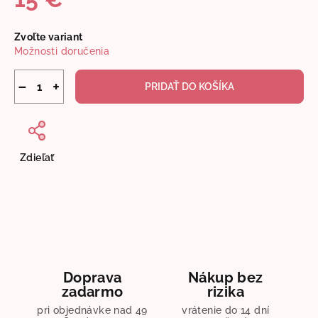
Jednotková
Zvoľte variant
cena:
Možnosti doručenia
−
+
PRIDAŤ DO KOŠÍKA
Zdieľať
Doprava
Nákup bez
zadarmo
rizika
pri objednávke nad 49
vrátenie do 14 dní