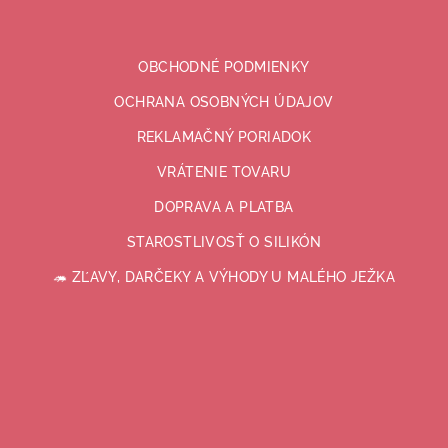
OBCHODNÉ PODMIENKY
OCHRANA OSOBNÝCH ÚDAJOV
REKLAMAČNÝ PORIADOK
VRÁTENIE TOVARU
DOPRAVA A PLATBA
STAROSTLIVOSŤ O SILIKÓN
🦔 ZĽAVY, DARČEKY A VÝHODY U MALÉHO JEŽKA